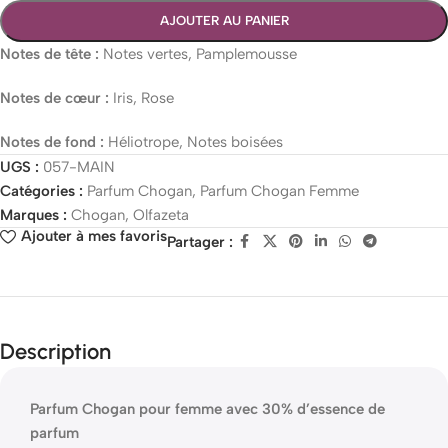
AJOUTER AU PANIER
Notes de tête :
Notes vertes, Pamplemousse
Notes de cœur :
Iris, Rose
Notes de fond :
Héliotrope, Notes boisées
UGS :
057-MAIN
Catégories :
Parfum Chogan
,
Parfum Chogan Femme
Marques :
Chogan
,
Olfazeta
Ajouter à mes favoris
Partager :
Description
Parfum Chogan pour femme avec 30% d’essence de
parfum