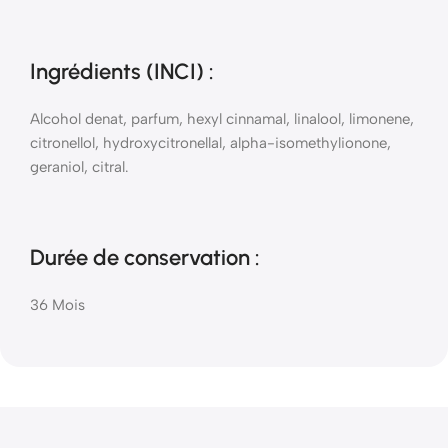
Ingrédients (INCI)
:
Alcohol denat, parfum, hexyl cinnamal, linalool, limonene,
citronellol, hydroxycitronellal, alpha-isomethylionone,
geraniol, citral.
Durée de conservation :
36 Mois