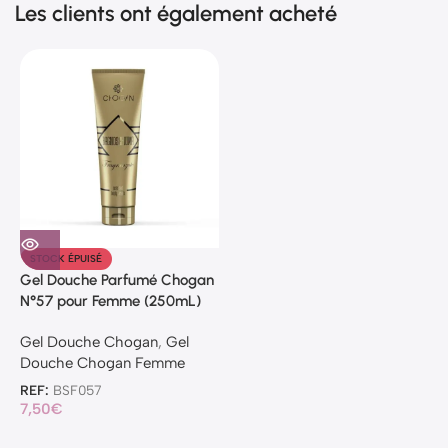
Les clients ont également acheté
STOCK ÉPUISÉ
Gel Douche Parfumé Chogan
N°57 pour Femme (250mL)
Gel Douche Chogan
,
Gel
Douche Chogan Femme
REF:
BSF057
7,50
€