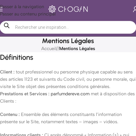
Passer à la navigation
Passer au contenu principal
Mentions Légales
Accueil
/
Mentions Légales
Définitions
Client :
tout professionnel ou personne physique capable au sens
des articles 1123 et suivants du Code civil, ou personne morale, qui
visite le Site objet des présentes conditions générales.
Prestations et Services :
parfumdereve.com
met à disposition des
Clients :
Contenu :
Ensemble des éléments constituants l’information
présente sur le Site, notamment textes – images – vidéos.
Informations clients :
Ci après dénommé « Information (s) » qui