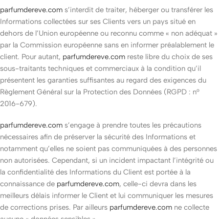
parfumdereve.com
s’interdit de traiter, héberger ou transférer les
Informations collectées sur ses Clients vers un pays situé en
dehors de l’Union européenne ou reconnu comme « non adéquat »
par la Commission européenne sans en informer préalablement le
client. Pour autant,
parfumdereve.com
reste libre du choix de ses
sous-traitants techniques et commerciaux à la condition qu’il
présentent les garanties suffisantes au regard des exigences du
Règlement Général sur la Protection des Données (RGPD : n°
2016-679).
parfumdereve.com
s’engage à prendre toutes les précautions
nécessaires afin de préserver la sécurité des Informations et
notamment qu’elles ne soient pas communiquées à des personnes
non autorisées. Cependant, si un incident impactant l’intégrité ou
la confidentialité des Informations du Client est portée à la
connaissance de
parfumdereve.com
, celle-ci devra dans les
meilleurs délais informer le Client et lui communiquer les mesures
de corrections prises. Par ailleurs
parfumdereve.com
ne collecte