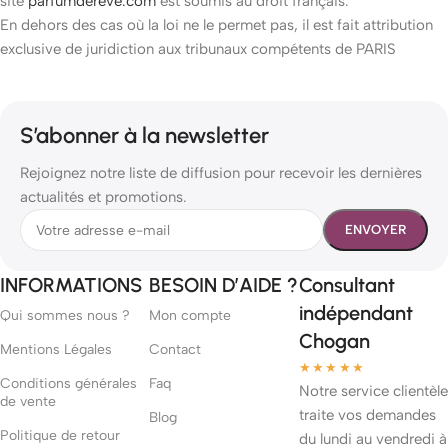
site
parfumdereve.com
est soumis au droit français.
En dehors des cas où la loi ne le permet pas, il est fait attribution
exclusive de juridiction aux tribunaux compétents de PARIS
S’abonner à la newsletter
Rejoignez notre liste de diffusion pour recevoir les dernières
actualités et promotions.
INFORMATIONS
BESOIN D’AIDE ?
Consultant
indépendant
Qui sommes nous ?
Mon compte
Chogan
Mentions Légales
Contact
★★★★★
Conditions générales
Faq
Notre service clientèle
de vente
traite vos demandes
Blog
Politique de retour
du lundi au vendredi à