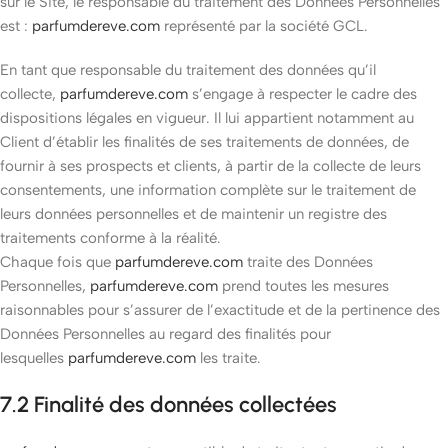
sur le Site, le responsable du traitement des Données Personnelles
est :
parfumdereve.com
représenté par la société GCL.
En tant que responsable du traitement des données qu’il
collecte,
parfumdereve.com
s’engage à respecter le cadre des
dispositions légales en vigueur. Il lui appartient notamment au
Client d’établir les finalités de ses traitements de données, de
fournir à ses prospects et clients, à partir de la collecte de leurs
consentements, une information complète sur le traitement de
leurs données personnelles et de maintenir un registre des
traitements conforme à la réalité.
Chaque fois que
parfumdereve.com
traite des Données
Personnelles,
parfumdereve.com
prend toutes les mesures
raisonnables pour s’assurer de l’exactitude et de la pertinence des
Données Personnelles au regard des finalités pour
lesquelles
parfumdereve.com
les traite.
7.2 Finalité des données collectées