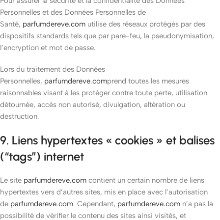
Pour assurer la sécurité et la confidentialité des Données
Personnelles et des Données Personnelles de
Santé,
parfumdereve.com
utilise des réseaux protégés par des
dispositifs standards tels que par pare-feu, la pseudonymisation,
l’encryption et mot de passe.
Lors du traitement des Données
Personnelles,
parfumdereve.com
prend toutes les mesures
raisonnables visant à les protéger contre toute perte, utilisation
détournée, accès non autorisé, divulgation, altération ou
destruction.
9. Liens hypertextes « cookies » et balises
(“tags”) internet
Le site
parfumdereve.com
contient un certain nombre de liens
hypertextes vers d’autres sites, mis en place avec l’autorisation
de
parfumdereve.com
. Cependant,
parfumdereve.com
n’a pas la
possibilité de vérifier le contenu des sites ainsi visités, et