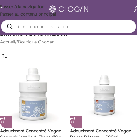
Passer à la navigation
Passer au contenu principal
Entretien de la maison
Accueil
/
Boutique Chogan
Adoucissant Concentré Vegan –
Adoucissant Concentré Vegan –