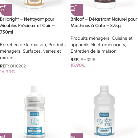
Brilbright – Nettoyant pour
Brilcaf – Détartrant Naturel pour
Meubles Précieux et Cuir –
Machines à Café – 375g
750ml
Produits ménagers
,
Cuisine et
Entretien de la maison
,
Produits
appareils électroménagers
,
ménagers
,
Surfaces, verres et
Entretien de la maison
miroirs
REF:
BH0218
15,90
€
REF:
BH0202
16,90
€