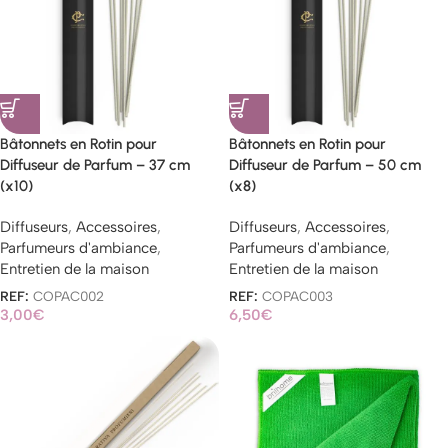
Bâtonnets en Rotin pour
Bâtonnets en Rotin pour
Diffuseur de Parfum – 37 cm
Diffuseur de Parfum – 50 cm
(x10)
(x8)
Diffuseurs
,
Accessoires
,
Diffuseurs
,
Accessoires
,
Parfumeurs d'ambiance
,
Parfumeurs d'ambiance
,
Entretien de la maison
Entretien de la maison
REF:
COPAC002
REF:
COPAC003
3,00
€
6,50
€