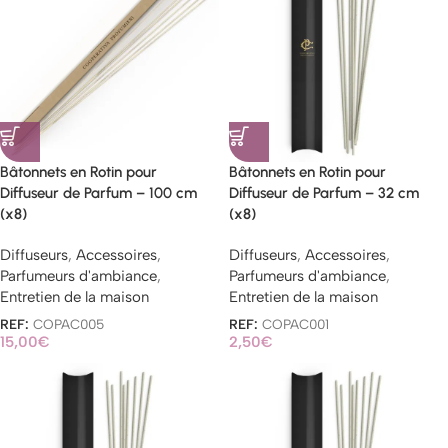
Bâtonnets en Rotin pour
Bâtonnets en Rotin pour
Diffuseur de Parfum – 100 cm
Diffuseur de Parfum – 32 cm
(x8)
(x8)
Diffuseurs
,
Accessoires
,
Diffuseurs
,
Accessoires
,
Parfumeurs d'ambiance
,
Parfumeurs d'ambiance
,
Entretien de la maison
Entretien de la maison
REF:
COPAC005
REF:
COPAC001
15,00
€
2,50
€