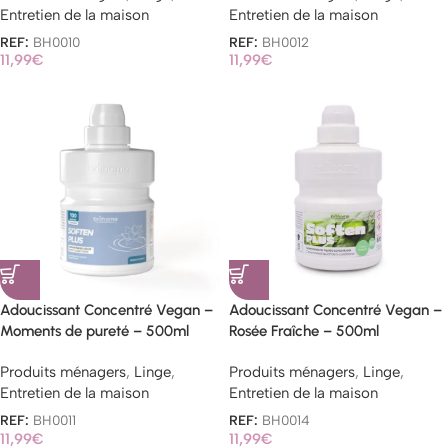
Entretien de la maison
Entretien de la maison
REF:
BH0010
REF:
BH0012
11,99
€
11,99
€
Adoucissant Concentré Vegan –
Adoucissant Concentré Vegan –
Moments de pureté – 500ml
Rosée Fraîche – 500ml
Produits ménagers
,
Linge
,
Produits ménagers
,
Linge
,
Entretien de la maison
Entretien de la maison
REF:
BH0011
REF:
BH0014
11,99
€
11,99
€