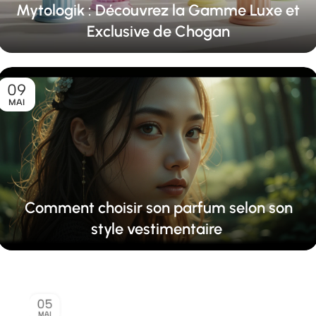
Mytologik : Découvrez la Gamme Luxe et
Exclusive de Chogan
09
MAI
Comment choisir son parfum selon son
style vestimentaire
05
MAI