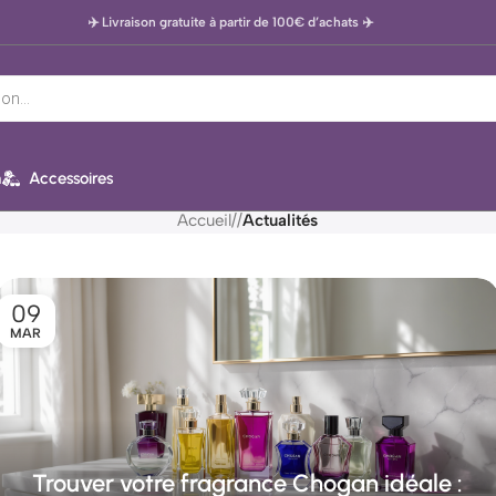
✈️ Livraison gratuite à partir de 100€ d’achats
✈️
Blog
n
Accessoires
Accueil
/
Actualités
09
MAR
Trouver votre fragrance Chogan idéale :