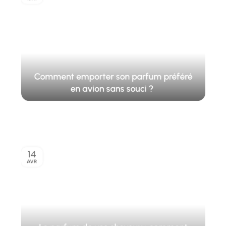
Comment emporter son parfum préféré
en avion sans souci ?
14
AVR