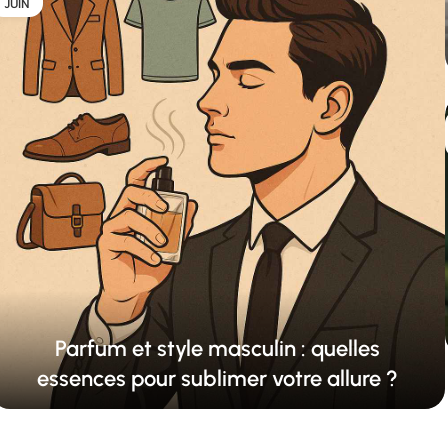
JUIN
Parfum et style masculin : quelles
essences pour sublimer votre allure ?