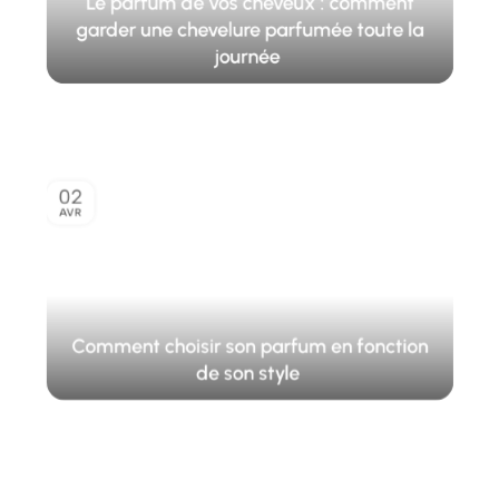
Le parfum de vos cheveux : comment
garder une chevelure parfumée toute la
journée
02
AVR
Comment choisir son parfum en fonction
de son style
10