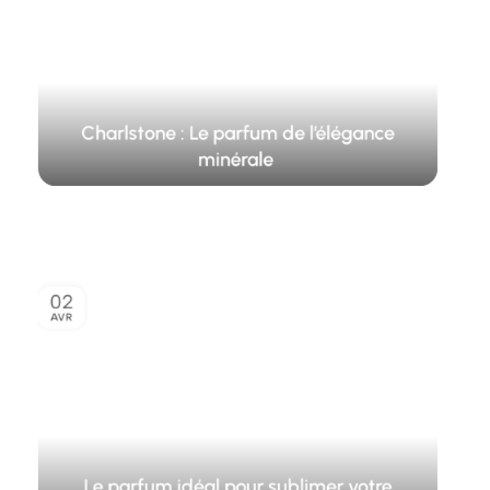
Charlstone : Le parfum de l’élégance
minérale
02
AVR