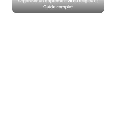
Organiser un baptême civil ou religieux :
Guide complet
BESOIN D’AIDE ?
Consultant indépendant