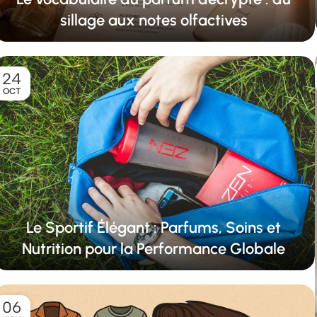
sillage aux notes olfactives
24
OCT
Le Sportif Élégant : Parfums, Soins et
Nutrition pour la Performance Globale
06