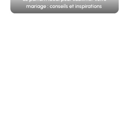
Le parfum idéal pour sublimer votre
mariage : conseils et inspirations