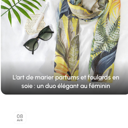
L’art de marier parfums et foulards en
soie : un duo élégant au féminin
08
AVR