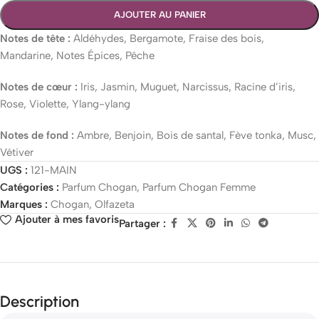
AJOUTER AU PANIER
Notes de tête :
Aldéhydes, Bergamote, Fraise des bois,
Mandarine, Notes Épices, Pêche
Notes de cœur :
Iris, Jasmin, Muguet, Narcissus, Racine d’iris,
Rose, Violette, Ylang-ylang
Notes de fond :
Ambre, Benjoin, Bois de santal, Fève tonka, Musc,
Vétiver
UGS :
121-MAIN
Catégories :
Parfum Chogan
,
Parfum Chogan Femme
Marques :
Chogan
,
Olfazeta
Ajouter à mes favoris
Partager :
Description