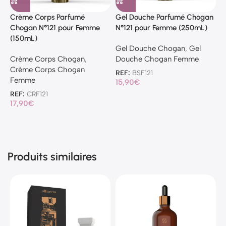
Crème Corps Parfumé
Gel Douche Parfumé Chogan
Chogan N°121 pour Femme
N°121 pour Femme (250mL)
(150mL)
Gel Douche Chogan
,
Gel
Crème Corps Chogan
,
Douche Chogan Femme
Crème Corps Chogan
REF:
BSF121
Femme
15,90
€
REF:
CRF121
17,90
€
Produits similaires