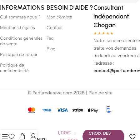
INFORMATIONS
BESOIN D’AIDE ?
Consultant
indépendant
Qui sommes nous ?
Mon compte
Chogan
Mentions Légales
Contact
★★★★★
Conditions générales
Faq
Notre service clientèle
de vente
traite vos demandes
Blog
Politique de retour
du lundi au vendredi à
l’adresse :
Politique de
contact@parfumdere
confidentialité
© Parfumdereve.com 2025 |
Plan de site
1,00
€
–
Parfum
CHOIX DES
Chogan N°121
OPTIONS