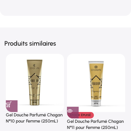
Produits similaires
Gel Douche Parfumé Chogan
STOCK ÉPUISÉ
N°10 pour Femme (250mL)
Gel Douche Parfumé Chogan
G
N°11 pour Femme (250mL)
N