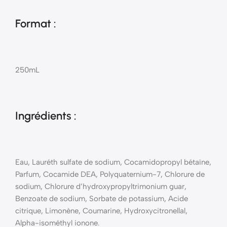
Format :
250mL
Ingrédients :
Eau, Lauréth sulfate de sodium, Cocamidopropyl bétaïne,
Parfum, Cocamide DEA, Polyquaternium-7, Chlorure de
sodium, Chlorure d’hydroxypropyltrimonium guar,
Benzoate de sodium, Sorbate de potassium, Acide
citrique, Limonène, Coumarine, Hydroxycitronellal,
Alpha-isométhyl ionone.