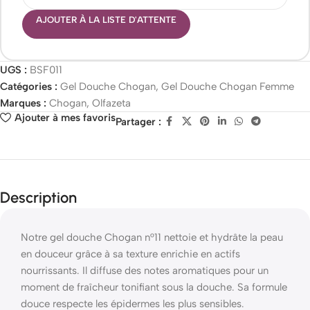
AJOUTER À LA LISTE D'ATTENTE
UGS :
BSF011
Catégories :
Gel Douche Chogan
,
Gel Douche Chogan Femme
Marques :
Chogan
,
Olfazeta
Ajouter à mes favoris
Partager :
Description
Notre gel douche Chogan n°11 nettoie et hydrâte la peau
en douceur grâce à sa texture enrichie en actifs
nourrissants. Il diffuse des notes aromatiques pour un
moment de fraîcheur tonifiant sous la douche. Sa formule
douce respecte les épidermes les plus sensibles.