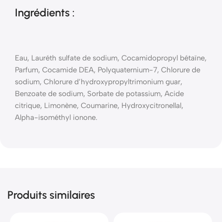
Ingrédients :
Eau, Lauréth sulfate de sodium, Cocamidopropyl bétaïne,
Parfum, Cocamide DEA, Polyquaternium-7, Chlorure de
sodium, Chlorure d’hydroxypropyltrimonium guar,
Benzoate de sodium, Sorbate de potassium, Acide
citrique, Limonène, Coumarine, Hydroxycitronellal,
Alpha-isométhyl ionone.
Produits similaires