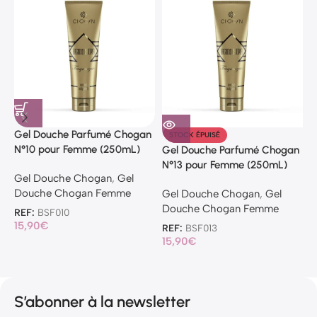
Gel Douche Parfumé Chogan
STOCK ÉPUISÉ
N°10 pour Femme (250mL)
Gel Douche Parfumé Chogan
G
N°13 pour Femme (250mL)
N
Gel Douche Chogan
,
Gel
Douche Chogan Femme
Gel Douche Chogan
,
Gel
G
Douche Chogan Femme
D
REF:
BSF010
15,90
€
REF:
BSF013
R
15,90
€
7
S’abonner à la newsletter