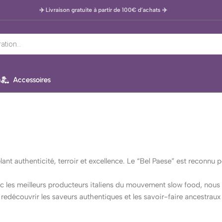
✈️ Livraison gratuite à partir de 100€ d’achats
✈️
n
Accessoires
lant authenticité, terroir et excellence. Le “Bel Paese” est reconnu 
les meilleurs producteurs italiens du mouvement slow food, nous t’off
edécouvrir les saveurs authentiques et les savoir-faire ancestraux qu