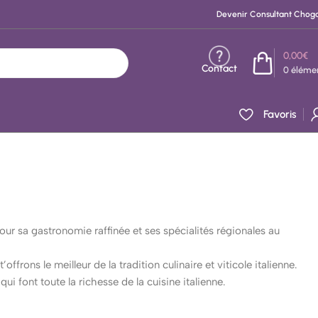
Devenir Consultant Chog
0,00
€
Contact
0
éléme
Favoris
pour sa gastronomie raffinée et ses spécialités régionales au
rons le meilleur de la tradition culinaire et viticole italienne.
i font toute la richesse de la cuisine italienne.