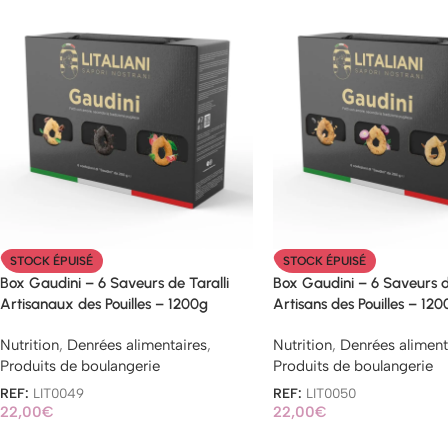
STOCK ÉPUISÉ
STOCK ÉPUISÉ
Box Gaudini – 6 Saveurs de Taralli
Box Gaudini – 6 Saveurs de
Artisanaux des Pouilles – 1200g
Artisans des Pouilles – 120
Nutrition
,
Denrées alimentaires
,
Nutrition
,
Denrées aliment
Produits de boulangerie
Produits de boulangerie
REF:
LIT0049
REF:
LIT0050
22,00
€
22,00
€