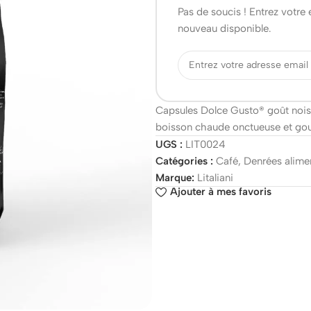
Pas de soucis ! Entrez votre
nouveau disponible.
Capsules Dolce Gusto® goût noiset
boisson chaude onctueuse et g
UGS :
LIT0024
Catégories :
Café
,
Denrées alime
Marque:
Litaliani
Ajouter à mes favoris