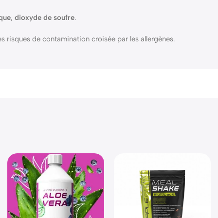
oque
,
dioxyde de soufre
.
s risques de contamination croisée par les allergènes.