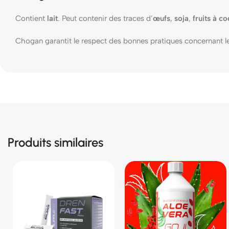
Contient
lait
. Peut contenir des traces d’
œufs
,
soja
,
fruits à c
Chogan garantit le respect des bonnes pratiques concernant le
Produits similaires