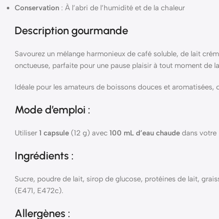
Conservation
: À l’abri de l’humidité et de la chaleur
Description gourmande
Savourez un mélange harmonieux de café soluble, de lait crém
onctueuse, parfaite pour une pause plaisir à tout moment de la
Idéale pour les amateurs de boissons douces et aromatisées, cet
Mode d’emploi :
Utiliser
1 capsule
(12 g) avec
100 mL d’eau chaude
dans votre
Ingrédients :
Sucre, poudre de lait, sirop de glucose, protéines de lait, gr
(E471, E472c).
Allergènes :