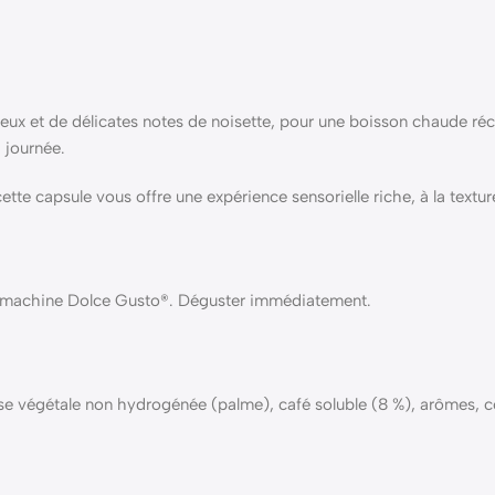
eux et de délicates notes de noisette, pour une boisson chaude ré
 journée.
te capsule vous offre une expérience sensorielle riche, à la texture 
 machine Dolce Gusto®. Déguster immédiatement.
aisse végétale non hydrogénée (palme), café soluble (8 %), arômes, c