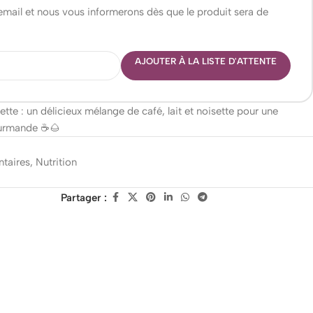
 email et nous vous informerons dès que le produit sera de
AJOUTER À LA LISTE D'ATTENTE
te : un délicieux mélange de café, lait et noisette pour une
ourmande ☕🌰
ntaires
,
Nutrition
Partager :