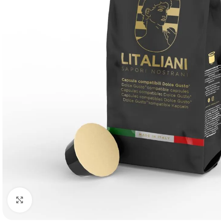
Agrandir