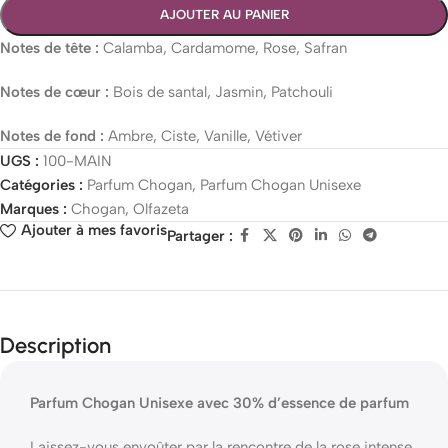
AJOUTER AU PANIER
Notes de tête :
Calamba, Cardamome, Rose, Safran
Notes de cœur :
Bois de santal, Jasmin, Patchouli
Notes de fond :
Ambre, Ciste, Vanille, Vétiver
UGS :
100-MAIN
Catégories :
Parfum Chogan
,
Parfum Chogan Unisexe
Marques :
Chogan
,
Olfazeta
Ajouter à mes favoris
Partager :
Description
Parfum Chogan Unisexe avec 30% d’essence de parfum
Laissez-vous envoûter par la rencontre de la rose intense