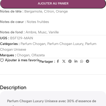
AJOUTER AU PANIER
Notes de tête :
Bergamote, Citron, Orange
Notes de cœur :
Notes fruitées
Notes de fond :
Ambre, Musc, Vanille
UGS :
BSF129-MAIN
Catégories :
Parfum Chogan
,
Parfum Chogan Luxury
,
Parfum
Chogan Unisexe
Marques :
Chogan
,
Olfazeta
Ajouter à mes favoris
Partager :
Description
Parfum Chogan Luxury Unisexe avec 30% d’essence de