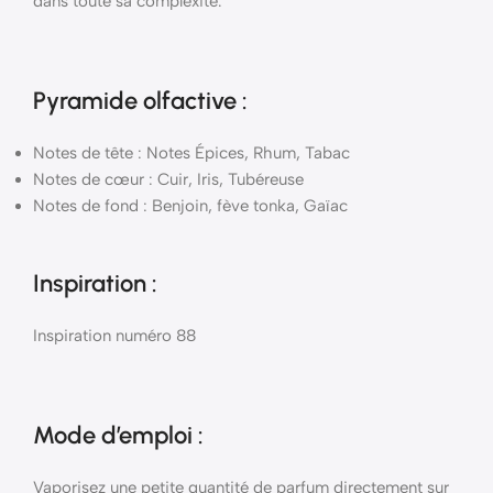
dans toute sa complexité.
Pyramide
olfactive
:
Notes de tête : Notes Épices, Rhum, Tabac
Notes de cœur : Cuir, Iris, Tubéreuse
Notes de fond : Benjoin, fève tonka, Gaïac
Inspiration :
Inspiration numéro 88
Mode d’emploi
:
Vaporisez une petite quantité de parfum directement sur