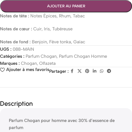
AJOUTER AU PANIER
Notes de tête :
Notes Épices, Rhum, Tabac
Notes de cœur :
Cuir, Iris, Tubéreuse
Notes de fond :
Benjoin, Fève tonka, Gaïac
UGS :
088-MAIN
Catégories :
Parfum Chogan
,
Parfum Chogan Homme
Marques :
Chogan
,
Olfazeta
Ajouter à mes favoris
Partager :
Description
Parfum Chogan pour homme avec 30% d’essence de
parfum