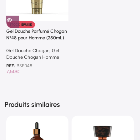
STOCK ÉPUISÉ
Gel Douche Parfumé Chogan
N°48 pour Homme (250mL)
Gel Douche Chogan
,
Gel
Douche Chogan Homme
REF:
BSF048
7,50
€
Produits similaires