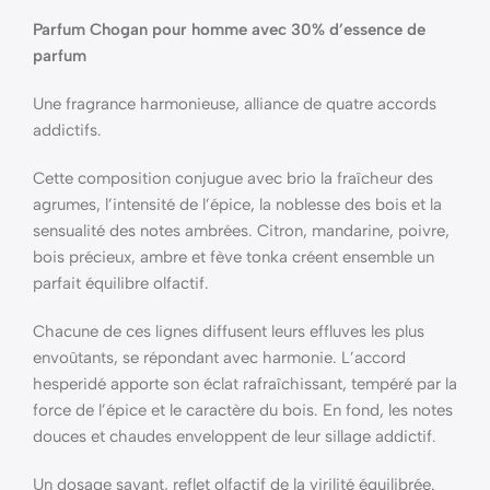
Parfum Chogan pour homme avec 30% d’essence de
parfum
Une fragrance harmonieuse, alliance de quatre accords
addictifs.
Cette composition conjugue avec brio la fraîcheur des
agrumes, l’intensité de l’épice, la noblesse des bois et la
sensualité des notes ambrées. Citron, mandarine, poivre,
bois précieux, ambre et fève tonka créent ensemble un
parfait équilibre olfactif.
Chacune de ces lignes diffusent leurs effluves les plus
envoûtants, se répondant avec harmonie. L’accord
hesperidé apporte son éclat rafraîchissant, tempéré par la
force de l’épice et le caractère du bois. En fond, les notes
douces et chaudes enveloppent de leur sillage addictif.
Un dosage savant, reflet olfactif de la virilité équilibrée.