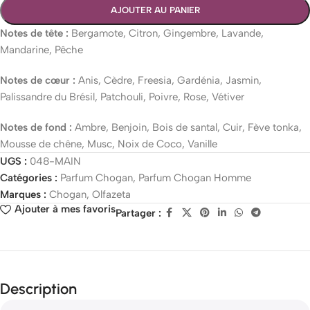
AJOUTER AU PANIER
Notes de tête :
Bergamote, Citron, Gingembre, Lavande,
Mandarine, Pêche
Notes de cœur :
Anis, Cèdre, Freesia, Gardénia, Jasmin,
Palissandre du Brésil, Patchouli, Poivre, Rose, Vétiver
Notes de fond :
Ambre, Benjoin, Bois de santal, Cuir, Fève tonka,
Mousse de chêne, Musc, Noix de Coco, Vanille
UGS :
048-MAIN
Catégories :
Parfum Chogan
,
Parfum Chogan Homme
Marques :
Chogan
,
Olfazeta
Ajouter à mes favoris
Partager :
Description