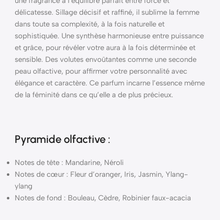
une fragrance à l’équilibre parfait entre force et
délicatesse. Sillage décisif et raffiné, il sublime la femme
dans toute sa complexité, à la fois naturelle et
sophistiquée. Une synthèse harmonieuse entre puissance
et grâce, pour révéler votre aura à la fois déterminée et
sensible. Des volutes envoûtantes comme une seconde
peau olfactive, pour affirmer votre personnalité avec
élégance et caractère. Ce parfum incarne l’essence même
de la féminité dans ce qu’elle a de plus précieux.
Pyramide
olfactive
:
Notes de tête : Mandarine, Néroli
Notes de cœur : Fleur d’oranger, Iris, Jasmin, Ylang-
ylang
Notes de fond : Bouleau, Cèdre, Robinier faux-acacia