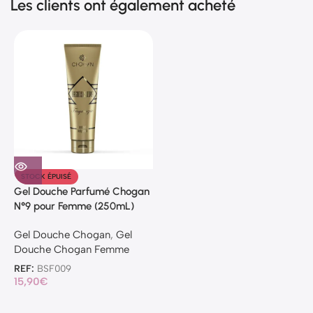
Les clients ont également acheté
STOCK ÉPUISÉ
Gel Douche Parfumé Chogan
N°9 pour Femme (250mL)
Gel Douche Chogan
,
Gel
Douche Chogan Femme
REF:
BSF009
15,90
€