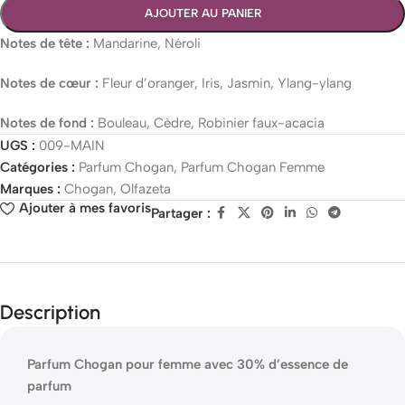
AJOUTER AU PANIER
Notes de tête :
Mandarine, Néroli
Notes de cœur :
Fleur d’oranger, Iris, Jasmin, Ylang-ylang
Notes de fond :
Bouleau, Cèdre, Robinier faux-acacia
UGS :
009-MAIN
Catégories :
Parfum Chogan
,
Parfum Chogan Femme
Marques :
Chogan
,
Olfazeta
Ajouter à mes favoris
Partager :
Description
Parfum Chogan pour femme avec 30% d’essence de
parfum