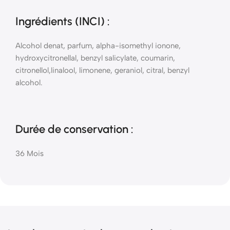
Ingrédients (INCI)
:
Alcohol denat, parfum, alpha-isomethyl ionone,
hydroxycitronellal, benzyl salicylate, coumarin,
citronellol,linalool, limonene, geraniol, citral, benzyl
alcohol.
Durée de conservation :
36 Mois