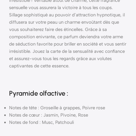
irrésistible ! Véritable atout de charme, cette fragrance
sensuelle vous assurera la victoire à tous les coups.
Sillage sophistiqué au pouvoir d’attraction hypnotique, il
diffusera sur votre peau un charme envoûtant dès que
vous souhaiterez faire des étincelles. Grâce à sa
composition enivrante, ce parfum deviendra votre arme
de séduction favorite pour briller en société et vous sentir
irrésistible. Jouez la carte de la sensualité avec confiance
et assurez-vous tous les regards grâce aux volutes
captivantes de cette essence.
Pyramide
olfactive
:
Notes de tête : Groseille à grappes, Poivre rose
Notes de cœur : Jasmin, Pivoine, Rose
Notes de fond : Musc, Patchouli