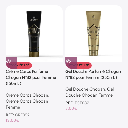
STOCK ÉPUISÉ
STOCK ÉPUISÉ
Crème Corps Parfumé
Gel Douche Parfumé Chogan
Chogan N°82 pour Femme
N°82 pour Femme (250mL)
(150mL)
Gel Douche Chogan
,
Gel
Crème Corps Chogan
,
Douche Chogan Femme
Crème Corps Chogan
REF:
BSF082
Femme
7,50
€
REF:
CRF082
13,50
€