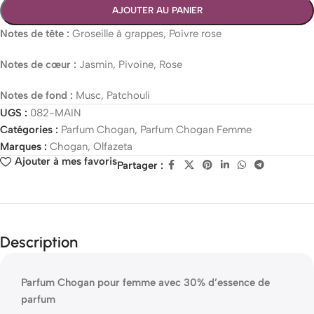
AJOUTER AU PANIER
Notes de tête :
Groseille à grappes, Poivre rose
Notes de cœur :
Jasmin, Pivoine, Rose
Notes de fond :
Musc, Patchouli
UGS :
082-MAIN
Catégories :
Parfum Chogan
,
Parfum Chogan Femme
Marques :
Chogan
,
Olfazeta
Ajouter à mes favoris
Partager :
Description
Parfum Chogan pour femme avec 30% d’essence de
parfum