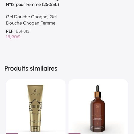
N°13 pour Femme (250mL)
Gel Douche Chogan
,
Gel
Douche Chogan Femme
REF:
BSF013
15,90
€
Produits similaires