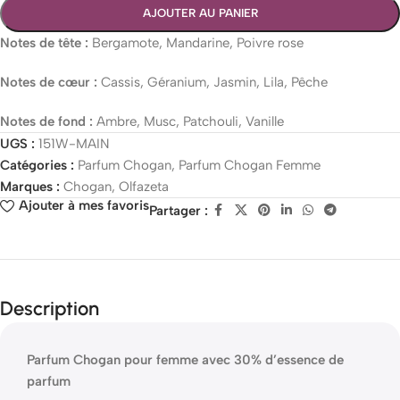
AJOUTER AU PANIER
Notes de tête :
Bergamote, Mandarine, Poivre rose
Notes de cœur :
Cassis, Géranium, Jasmin, Lila, Pêche
Notes de fond :
Ambre, Musc, Patchouli, Vanille
UGS :
151W-MAIN
Catégories :
Parfum Chogan
,
Parfum Chogan Femme
Marques :
Chogan
,
Olfazeta
Ajouter à mes favoris
Partager :
Description
Parfum Chogan pour femme avec 30% d’essence de
parfum