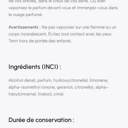
de vos oreilles, dans le creux de vos seins. Ou bien
vaporisez le parfum devant vous et immergez-vous dans
le nuage parfumé.
Avertissements
: Ne pas vaporiser sur une flamme ou un
corps incandescent. Évitez tout contact avec les yeux.
Tenir hors de portée des enfants.
Ingrédients (INCI)
:
Alcohol denat, parfum, hydroxycitronellal, limonene,
alpha-isomethyl ionone, geraniol, citronellol, alpha-
hexylcinnamal, linalool, citral.
Durée de conservation :