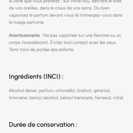
la zone que vous préférez : sur votre cou, derrière le lobe
de vos oreilles, dans le creux de vos seins. Ou bien
vaporisez le parfum devant vous et immergez-vous dans
le nuage parfumé.
Avertissements
: Ne pas vaporiser sur une flamme ou un
corps incandescent. Évitez tout contact avec les yeux.
Tenir hors de portée des enfants.
Ingrédients (INCI)
:
Alcohol denat, parfum, citronellol, linalool, geraniol,
limonene, benzyl alcohol, benzyl benzoate, farnesol, citral.
Durée de conservation :