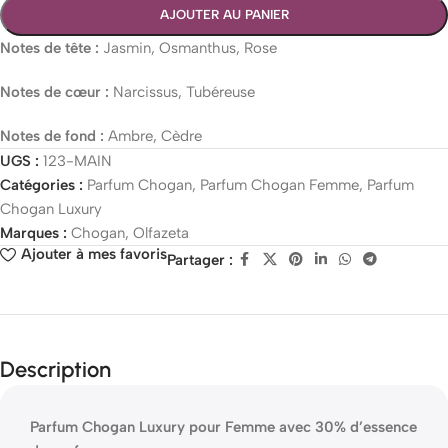
AJOUTER AU PANIER
Notes de tête :
Jasmin, Osmanthus, Rose
Notes de cœur :
Narcissus, Tubéreuse
Notes de fond :
Ambre, Cèdre
UGS :
123-MAIN
Catégories :
Parfum Chogan
,
Parfum Chogan Femme
,
Parfum
Chogan Luxury
Marques :
Chogan
,
Olfazeta
Ajouter à mes favoris
Partager :
Description
Parfum Chogan Luxury pour Femme avec 30% d’essence