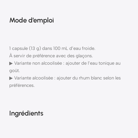
Mode d’emploi
1 capsule (13 g) dans 100 mL d’eau froide.
À servir de préférence avec des glaçons.
▶ Variante non alcoolisée : ajouter de l’eau tonique au
goût.
▶ Variante alcoolisée : ajouter du rhum blanc selon les
préférences.
Ingrédients