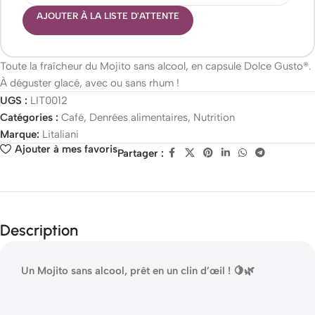
AJOUTER À LA LISTE D'ATTENTE
Toute la fraîcheur du Mojito sans alcool, en capsule Dolce Gusto®.
À déguster glacé, avec ou sans rhum !
UGS :
LIT0012
Catégories :
Café
,
Denrées alimentaires
,
Nutrition
Marque:
Litaliani
Ajouter à mes favoris
Partager :
Description
Un Mojito sans alcool, prêt en un clin d’œil ! 🍋🌿