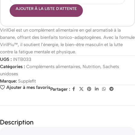
AJOUTER À LA LISTE D'ATTENTE
VirilGel est un complément alimentaire en gel aromatisé à la
banane, offrant des bienfaits tonico-adaptogènes. Avec la formule
VirilPiu™, il soutient l’énergie, le bien-être masculin et la lutte
contre la fatigue mentale et physique.
UGS :
INTB033
Catégories :
Compléments alimentaires
,
Nutrition
,
Sachets
unidoses
Marque:
Supplefit
Ajouter à mes favoris
Partager :
Description