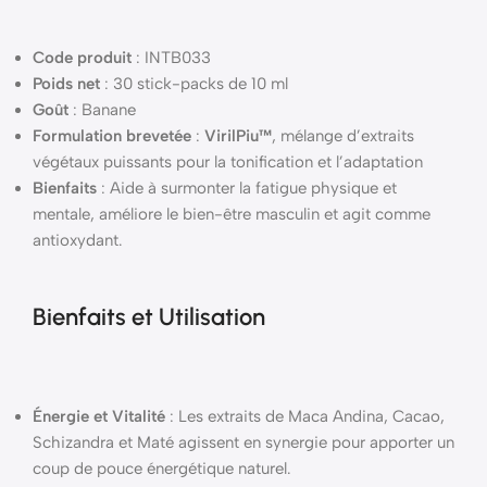
Code produit
: INTB033
Poids net
: 30 stick-packs de 10 ml
Goût
: Banane
Formulation brevetée
:
VirilPiu™
, mélange d’extraits
végétaux puissants pour la tonification et l’adaptation
Bienfaits
: Aide à surmonter la fatigue physique et
mentale, améliore le bien-être masculin et agit comme
antioxydant.
Bienfaits et Utilisation
Énergie et Vitalité
: Les extraits de Maca Andina, Cacao,
Schizandra et Maté agissent en synergie pour apporter un
coup de pouce énergétique naturel.