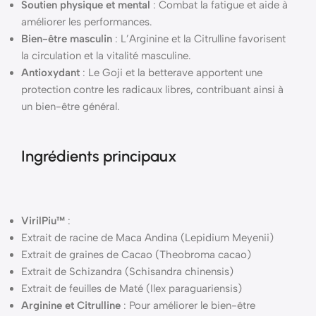
Soutien physique et mental
: Combat la fatigue et aide à
améliorer les performances.
Bien-être masculin
: L’Arginine et la Citrulline favorisent
la circulation et la vitalité masculine.
Antioxydant
: Le Goji et la betterave apportent une
protection contre les radicaux libres, contribuant ainsi à
un bien-être général.
Ingrédients principaux
VirilPiu™
:
Extrait de racine de Maca Andina (Lepidium Meyenii)
Extrait de graines de Cacao (Theobroma cacao)
Extrait de Schizandra (Schisandra chinensis)
Extrait de feuilles de Maté (Ilex paraguariensis)
Arginine et Citrulline
: Pour améliorer le bien-être