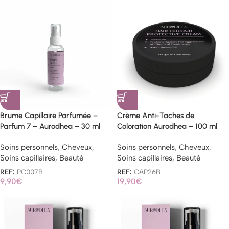
Brume Capillaire Parfumée –
Crème Anti-Taches de
Parfum 7 – Aurodhea – 30 ml
Coloration Aurodhea – 100 ml
Soins personnels
,
Cheveux
,
Soins personnels
,
Cheveux
,
Soins capillaires
,
Beauté
Soins capillaires
,
Beauté
REF:
PC007B
REF:
CAP26B
9,90
€
19,90
€