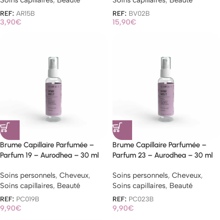
REF:
AR15B
REF:
BV02B
3,90
€
15,90
€
Brume Capillaire Parfumée –
Brume Capillaire Parfumée –
Parfum 19 – Aurodhea – 30 ml
Parfum 23 – Aurodhea – 30 ml
Soins personnels
,
Cheveux
,
Soins personnels
,
Cheveux
,
Soins capillaires
,
Beauté
Soins capillaires
,
Beauté
REF:
PC019B
REF:
PC023B
9,90
€
9,90
€