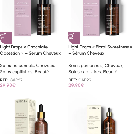
Light Drops « Chocolate
Light Drops « Floral Sweetness »
Obsession » – Sérum Cheveux
– Sérum Cheveux
Soins personnels
,
Cheveux
,
Soins personnels
,
Cheveux
,
Soins capillaires
,
Beauté
Soins capillaires
,
Beauté
REF:
CAP27
REF:
CAP29
29,90
€
29,90
€