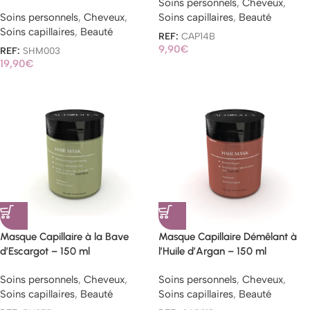
Soins personnels
,
Cheveux
,
Soins personnels
,
Cheveux
,
Soins capillaires
,
Beauté
Soins capillaires
,
Beauté
REF:
CAP14B
9,90
€
REF:
SHM003
19,90
€
Masque Capillaire à la Bave
Masque Capillaire Démêlant à
d’Escargot – 150 ml
l’Huile d’Argan – 150 ml
Soins personnels
,
Cheveux
,
Soins personnels
,
Cheveux
,
Soins capillaires
,
Beauté
Soins capillaires
,
Beauté