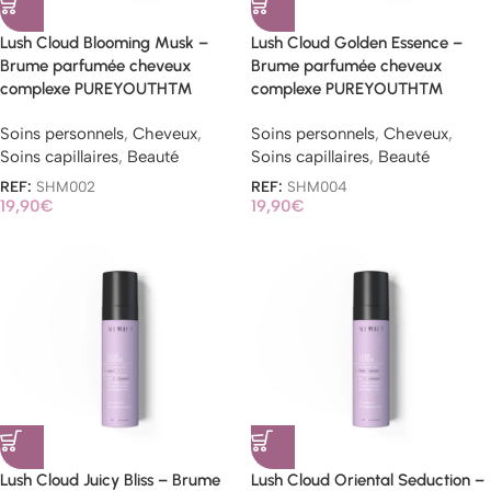
Lush Cloud Blooming Musk –
Lush Cloud Golden Essence –
Brume parfumée cheveux
Brume parfumée cheveux
complexe PUREYOUTH™
complexe PUREYOUTH™
Soins personnels
,
Cheveux
,
Soins personnels
,
Cheveux
,
Soins capillaires
,
Beauté
Soins capillaires
,
Beauté
REF:
SHM002
REF:
SHM004
19,90
€
19,90
€
Lush Cloud Juicy Bliss – Brume
Lush Cloud Oriental Seduction –