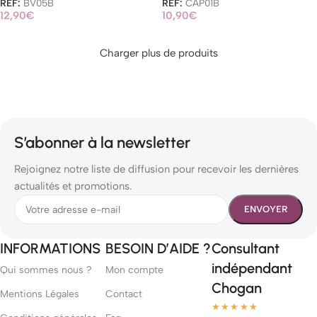
REF:
BV05B
REF:
CAP01B
12,90
€
10,90
€
Chargement…
S’abonner à la newsletter
Rejoignez notre liste de diffusion pour recevoir les dernières
actualités et promotions.
INFORMATIONS
BESOIN D’AIDE ?
Consultant
indépendant
Qui sommes nous ?
Mon compte
Chogan
Mentions Légales
Contact
★★★★★