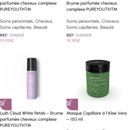
parfumée cheveux complexe
Brume parfumée cheveux
PUREYOUTH™
complexe PUREYOUTH™
Soins personnels
,
Cheveux
,
Soins personnels
,
Cheveux
,
Soins capillaires
,
Beauté
Soins capillaires
,
Beauté
REF:
SHM001
REF:
SHM005
19,90
€
19,90
€
Lush Cloud White Petals – Brume
Masque Capillaire à l’Aloe Vera
parfumée cheveux complexe
– 150 ml
PUREYOUTH™