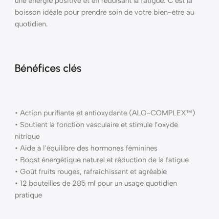
une énergie positive et en réduisant la fatigue. C’est la
boisson idéale pour prendre soin de votre bien-être au
quotidien.
Bénéfices clés
• Action purifiante et antioxydante (ALO-COMPLEX™)
• Soutient la fonction vasculaire et stimule l’oxyde
nitrique
• Aide à l’équilibre des hormones féminines
• Boost énergétique naturel et réduction de la fatigue
• Goût fruits rouges, rafraîchissant et agréable
• 12 bouteilles de 285 ml pour un usage quotidien
pratique