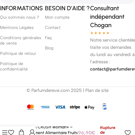
INFORMATIONS
BESOIN D’AIDE ?
Consultant
indépendant
Qui sommes nous ?
Mon compte
Chogan
Mentions Légales
Contact
★★★★★
Conditions générales
Faq
Notre service clientèle
de vente
traite vos demandes
Blog
Politique de retour
du lundi au vendredi à
l’adresse :
Politique de
contact@parfumdere
confidentialité
© Parfumdereve.com 2025 |
Plan de site
MYVERA CRUSH Woman+ –
Rupture
96,90
€
de
Complément Alimentaire Fruits