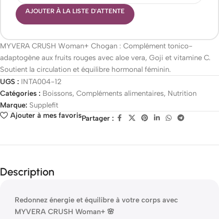
AJOUTER À LA LISTE D'ATTENTE
MYVERA CRUSH Woman+ Chogan : Complément tonico-
adaptogène aux fruits rouges avec aloe vera, Goji et vitamine C.
Soutient la circulation et équilibre hormonal féminin.
UGS :
INTA004-12
Catégories :
Boissons
,
Compléments alimentaires
,
Nutrition
Marque:
Supplefit
Ajouter à mes favoris
Partager :
Description
Redonnez énergie et équilibre à votre corps avec
MYVERA CRUSH Woman+ 🌸