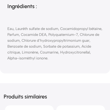
Ingrédients :
Eau, Lauréth sulfate de sodium, Cocamidopropyl bétaïne,
Parfum, Cocamide DEA, Polyquaternium-7, Chlorure de
sodium, Chlorure d’hydroxypropyltrimonium guar,
Benzoate de sodium, Sorbate de potassium, Acide
citrique, Limonène, Coumarine, Hydroxycitronellal,
Alpha-isométhyl ionone.
Produits similaires