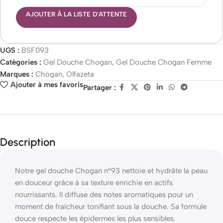
AJOUTER À LA LISTE D'ATTENTE
UGS :
BSF093
Catégories :
Gel Douche Chogan
,
Gel Douche Chogan Femme
Marques :
Chogan
,
Olfazeta
Ajouter à mes favoris
Partager :
Description
Notre gel douche Chogan n°93 nettoie et hydrâte la peau
en douceur grâce à sa texture enrichie en actifs
nourrissants. Il diffuse des notes aromatiques pour un
moment de fraîcheur tonifiant sous la douche. Sa formule
douce respecte les épidermes les plus sensibles.