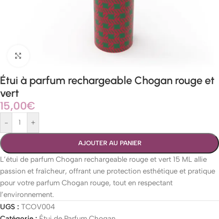
Agrandir
Étui à parfum rechargeable Chogan rouge et
vert
15,00
€
-
+
AJOUTER AU PANIER
L’étui de parfum Chogan rechargeable rouge et vert 15 ML allie
passion et fraîcheur, offrant une protection esthétique et pratique
pour votre parfum Chogan rouge, tout en respectant
l’environnement.
UGS :
TCOV004
Catégorie :
Étui de Parfum Chogan