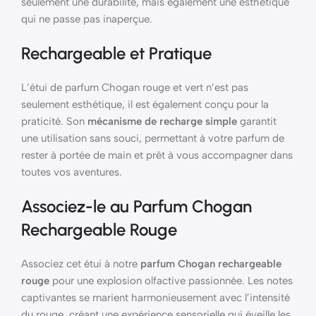
seulement une durabilité, mais également une esthétique
qui ne passe pas inaperçue.
Rechargeable et Pratique
L’étui de parfum Chogan rouge et vert n’est pas
seulement esthétique, il est également conçu pour la
praticité. Son
mécanisme de recharge simple
garantit
une utilisation sans souci, permettant à votre parfum de
rester à portée de main et prêt à vous accompagner dans
toutes vos aventures.
Associez-le au Parfum Chogan
Rechargeable Rouge
Associez cet étui à notre
parfum Chogan rechargeable
rouge
pour une explosion olfactive passionnée. Les notes
captivantes se marient harmonieusement avec l’intensité
du rouge, créant une expérience sensorielle qui éveille les