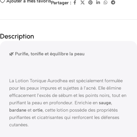
Ajouter à mes favoris
Partager :
Description
🌿 Purifie, tonifie et équilibre la peau
La Lotion Tonique Aurodhea est spécialement formulée
pour les peaux impures et sujettes à l’acné. Elle élimine
efficacement l’excès de sébum et les points noirs, tout en
purifiant la peau en profondeur. Enrichie en
sauge
,
bardane
et
ortie
, cette lotion possède des propriétés
purifiantes et cicatrisantes qui renforcent les défenses
cutanées.