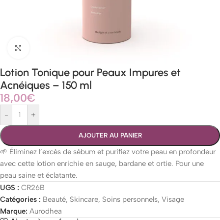
Agrandir
Lotion Tonique pour Peaux Impures et
Acnéiques – 150 ml
18,00
€
-
+
AJOUTER AU PANIER
🌱 Éliminez l’excès de sébum et purifiez votre peau en profondeur
avec cette lotion enrichie en sauge, bardane et ortie. Pour une
peau saine et éclatante.
UGS :
CR26B
Catégories :
Beauté
,
Skincare
,
Soins personnels
,
Visage
Marque:
Aurodhea