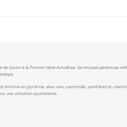
e de Savon à la Pomme Verte Aurodhea. Sa mousse généreuse netto
énergie.
t enrichie en glycérine, aloe vera, camomille, panthénol et vitamine
our une utilisation quotidienne.