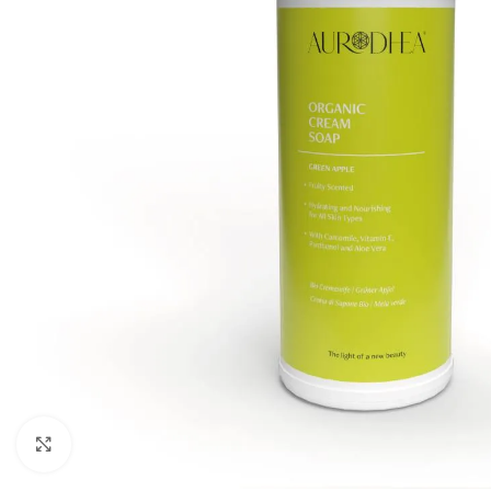
Agrandir