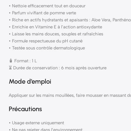
• Nettoie efficacement tout en douceur
• Parfum vivifiant de pomme verte
• Riche en actifs hydratants et apaisants : Aloe Vera, Panthén
• Enrichie en Vitamine E à l’action antioxydante
• Laisse les mains douces, souples et rafraîchies
• Formule respectueuse du pH cutané
• Testée sous contrôle dermatologique
🧴 Format : 1 L
⏳ Durée de conservation : 6 mois après ouverture
Mode d’emploi
Appliquer sur les mains mouillées, faire mousser en massant
Précautions
• Usage externe uniquement
• Ne pas rejeter dans l’environnement