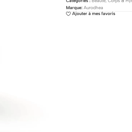
Catégories :
Beauté
,
Corps & Hy
Marque:
Aurodhea
Ajouter à mes favoris