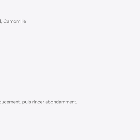
ol, Camomille
 doucement, puis rincer abondamment.