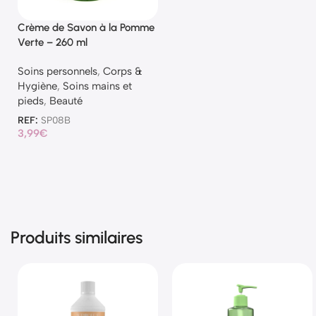
Crème de Savon à la Pomme
Verte – 260 ml
Soins personnels
,
Corps &
Hygiène
,
Soins mains et
pieds
,
Beauté
REF:
SP08B
3,99
€
Produits similaires