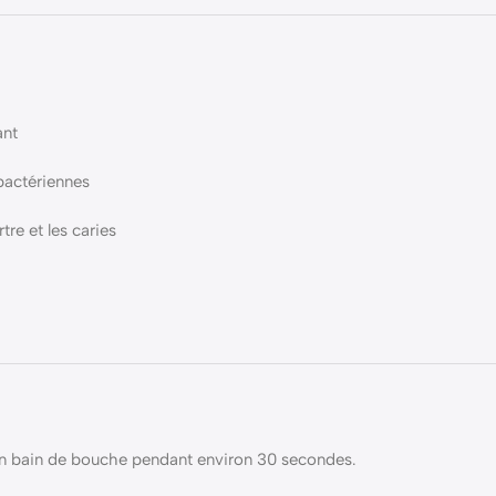
ant
ibactériennes
tre et les caries
 un bain de bouche pendant environ 30 secondes.