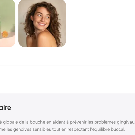
aire
é globale de la bouche en aidant à prévenir les problèmes gingivaux 
me les gencives sensibles tout en respectant l’équilibre buccal.