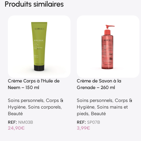
Produits similaires
Crème Corps à l’Huile de
Crème de Savon à la
Neem – 150 ml
Grenade – 260 ml
Soins personnels
,
Corps &
Soins personnels
,
Corps &
Hygiène
,
Soins corporels
,
Hygiène
,
Soins mains et
Beauté
pieds
,
Beauté
REF:
NM03B
REF:
SP07B
24,90
€
3,99
€