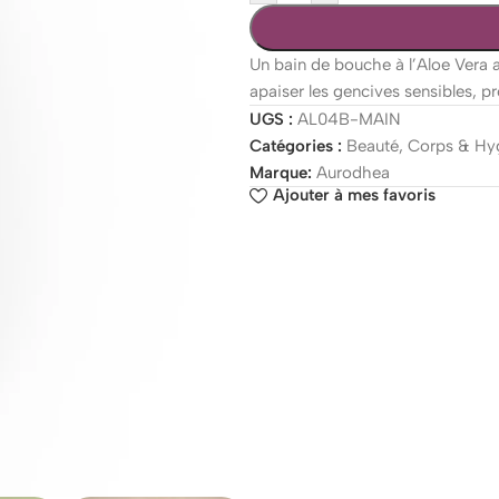
Un bain de bouche à l’Aloe Vera 
apaiser les gencives sensibles, pr
UGS :
AL04B-MAIN
Catégories :
Beauté
,
Corps & Hy
Marque:
Aurodhea
Ajouter à mes favoris