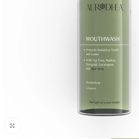
Agrandir