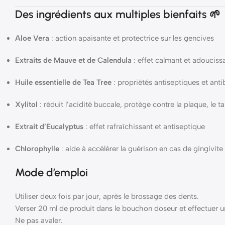
Des ingrédients aux multiples bienfaits 🌱
Aloe Vera
: action apaisante et protectrice sur les gencives
Extraits de Mauve et de Calendula
: effet calmant et adouciss
Huile essentielle de Tea Tree
: propriétés antiseptiques et ant
Xylitol
: réduit l’acidité buccale, protège contre la plaque, le tar
Extrait d’Eucalyptus
: effet rafraîchissant et antiseptique
Chlorophylle
: aide à accélérer la guérison en cas de gingivite
Mode d’emploi
Utiliser deux fois par jour, après le brossage des dents.
Verser 20 ml de produit dans le bouchon doseur et effectuer
Ne pas avaler.