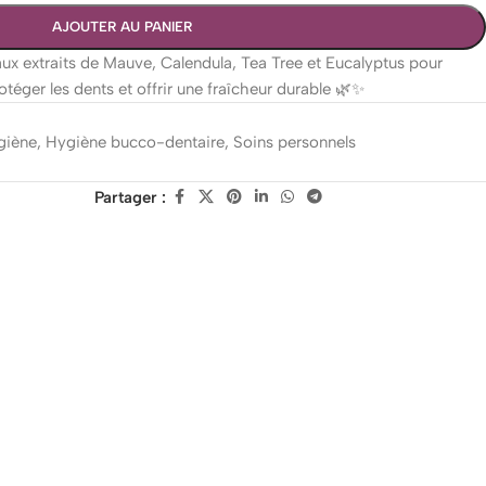
AJOUTER AU PANIER
aux extraits de Mauve, Calendula, Tea Tree et Eucalyptus pour
otéger les dents et offrir une fraîcheur durable 🌿✨
giène
,
Hygiène bucco-dentaire
,
Soins personnels
Partager :