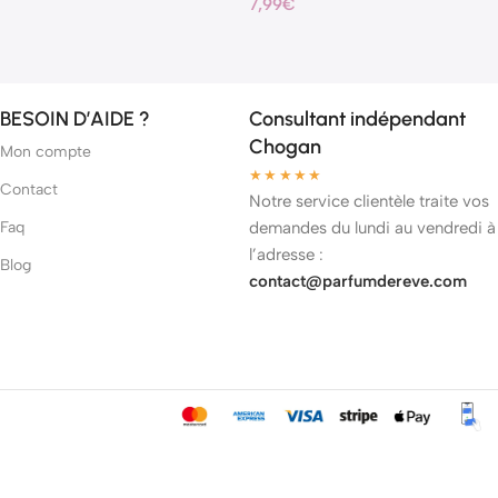
7,99
€
BESOIN D’AIDE ?
Consultant indépendant
Chogan
Mon compte
★★★★★
Contact
Notre service clientèle traite vos
Faq
demandes du lundi au vendredi à
l’adresse :
Blog
contact@parfumdereve.com