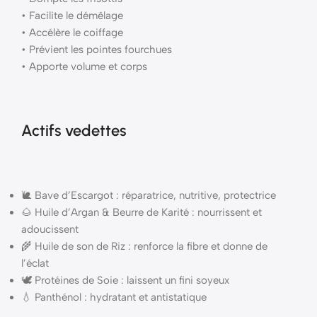
• Facilite le démêlage
• Accélère le coiffage
• Prévient les pointes fourchues
• Apporte volume et corps
Actifs vedettes
🐌 Bave d’Escargot : réparatrice, nutritive, protectrice
🌰 Huile d’Argan & Beurre de Karité : nourrissent et
adoucissent
🌾 Huile de son de Riz : renforce la fibre et donne de
l’éclat
🕊️ Protéines de Soie : laissent un fini soyeux
💧 Panthénol : hydratant et antistatique