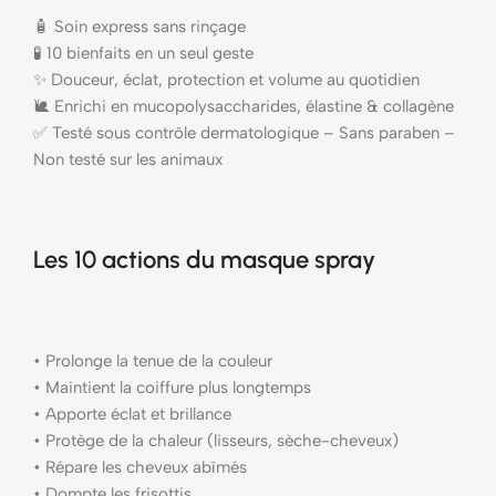
🧴 Soin express sans rinçage
🧪 10 bienfaits en un seul geste
✨ Douceur, éclat, protection et volume au quotidien
🐌 Enrichi en mucopolysaccharides, élastine & collagène
✅ Testé sous contrôle dermatologique – Sans paraben –
Non testé sur les animaux
Les 10 actions du masque spray
• Prolonge la tenue de la couleur
• Maintient la coiffure plus longtemps
• Apporte éclat et brillance
• Protège de la chaleur (lisseurs, sèche-cheveux)
• Répare les cheveux abîmés
• Dompte les frisottis