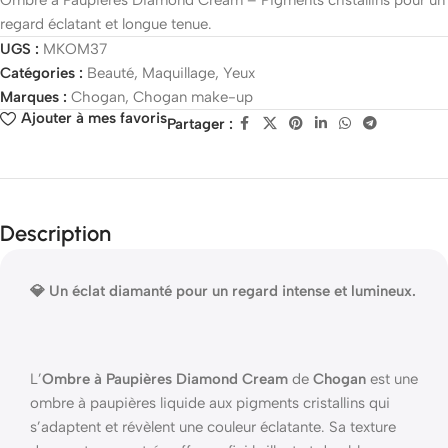
Ombre à Paupières Diamond Cream – Pigments cristallins pour un
regard éclatant et longue tenue.
UGS :
MKOM37
Catégories :
Beauté
,
Maquillage
,
Yeux
Marques :
Chogan
,
Chogan make-up
Ajouter à mes favoris
Partager :
Description
💎 Un éclat diamanté pour un regard intense et lumineux.
L’
Ombre à Paupières Diamond Cream
de
Chogan
est une
ombre à paupières liquide aux pigments cristallins qui
s’adaptent et révèlent une couleur éclatante. Sa texture