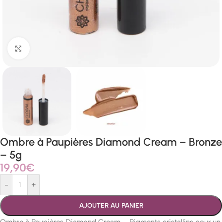
Agrandir
Ombre à Paupières Diamond Cream – Bronze
– 5g
19,90
€
-
+
AJOUTER AU PANIER