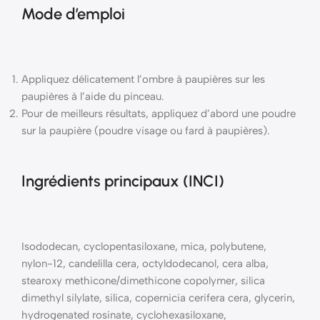
Mode d’emploi
Appliquez délicatement l’ombre à paupières sur les
paupières à l’aide du pinceau.
Pour de meilleurs résultats, appliquez d’abord une poudre
sur la paupière (poudre visage ou fard à paupières).
Ingrédients principaux (INCI)
Isododecan, cyclopentasiloxane, mica, polybutene,
nylon-12, candelilla cera, octyldodecanol, cera alba,
stearoxy methicone/dimethicone copolymer, silica
dimethyl silylate, silica, copernicia cerifera cera, glycerin,
hydrogenated rosinate, cyclohexasiloxane,