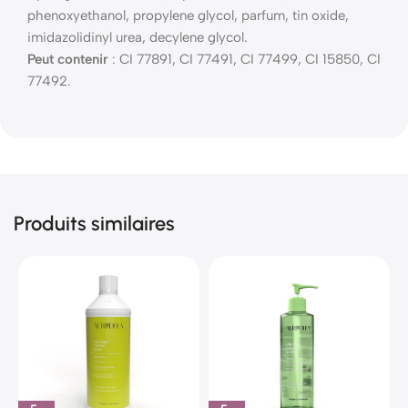
phenoxyethanol, propylene glycol, parfum, tin oxide,
imidazolidinyl urea, decylene glycol.
Peut contenir
: CI 77891, CI 77491, CI 77499, CI 15850, CI
77492.
Produits similaires