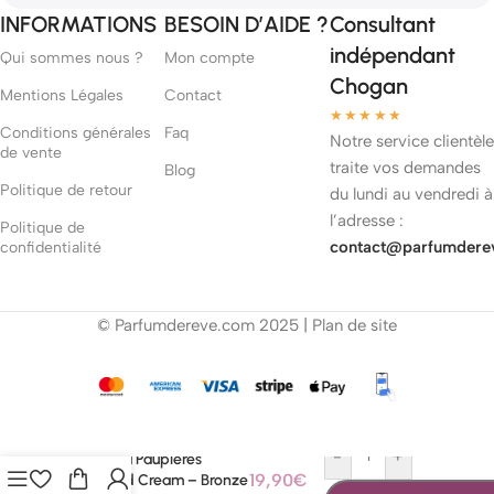
INFORMATIONS
BESOIN D’AIDE ?
Consultant
indépendant
Qui sommes nous ?
Mon compte
Chogan
Mentions Légales
Contact
★★★★★
Conditions générales
Faq
Notre service clientèle
de vente
traite vos demandes
Blog
Politique de retour
du lundi au vendredi à
l’adresse :
Politique de
contact@parfumdere
confidentialité
© Parfumdereve.com 2025 |
Plan de site
-
+
Ombre à Paupières
19,90
€
Diamond Cream – Bronze