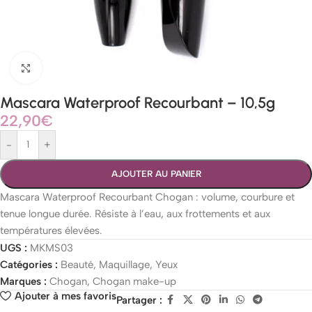
Agrandir
Mascara Waterproof Recourbant – 10,5g
22,90
€
-
+
AJOUTER AU PANIER
Mascara Waterproof Recourbant Chogan : volume, courbure et
tenue longue durée. Résiste à l’eau, aux frottements et aux
températures élevées.
UGS :
MKMS03
Catégories :
Beauté
,
Maquillage
,
Yeux
Marques :
Chogan
,
Chogan make-up
Ajouter à mes favoris
Partager :