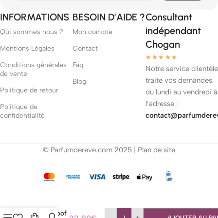
INFORMATIONS
BESOIN D’AIDE ?
Consultant
indépendant
Qui sommes nous ?
Mon compte
Chogan
Mentions Légales
Contact
★★★★★
Conditions générales
Faq
Notre service clientèle
de vente
traite vos demandes
Blog
Politique de retour
du lundi au vendredi à
l’adresse :
Politique de
contact@parfumdere
confidentialité
© Parfumdereve.com 2025 |
Plan de site
Mascara
Waterproof
AJOUTER AU PA