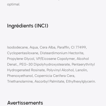
optimal.
Ingrédients (INCI)
Isododecane, Aqua, Cera Alba, Paraffin, CI 77499,
Cyclopentasiloxane, Disteardimonium Hectorite,
Propylene Glycol, VP/Eicosene Copolymer, Alcohol
Denat., PEG-30 Dipolyhydroxystearate, Pentaerythrityl
Hydrogenated Rosinate, Polyvinyl Alcohol, Lanolin,
Phenoxyethanol, Copernicia Cerifera Cera,
Triethanolamine, Ascorbyl Palmitate, Ethylhexylglycerin.
Avertissements