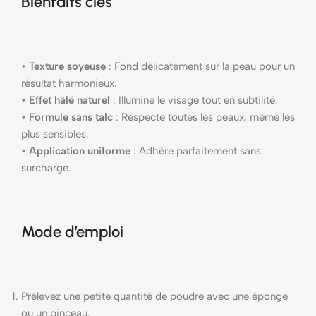
Bienfaits clés
•
Texture soyeuse
: Fond délicatement sur la peau pour un
résultat harmonieux.
•
Effet hâlé naturel
: Illumine le visage tout en subtilité.
•
Formule sans talc
: Respecte toutes les peaux, même les
plus sensibles.
•
Application uniforme
: Adhère parfaitement sans
surcharge.
Mode d’emploi
Prélevez une petite quantité de poudre avec une éponge
ou un pinceau.