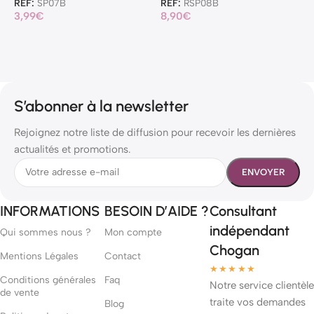
REF:
SP07B
REF:
RSP08B
R
3,99
€
8,90
€
3
S’abonner à la newsletter
Rejoignez notre liste de diffusion pour recevoir les dernières
actualités et promotions.
INFORMATIONS
BESOIN D’AIDE ?
Consultant
indépendant
Qui sommes nous ?
Mon compte
Chogan
Mentions Légales
Contact
★★★★★
Conditions générales
Faq
Notre service clientèle
de vente
traite vos demandes
Blog