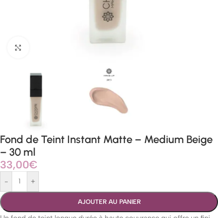
Agrandir
Fond de Teint Instant Matte – Medium Beige
– 30 ml
33,00
€
-
+
AJOUTER AU PANIER