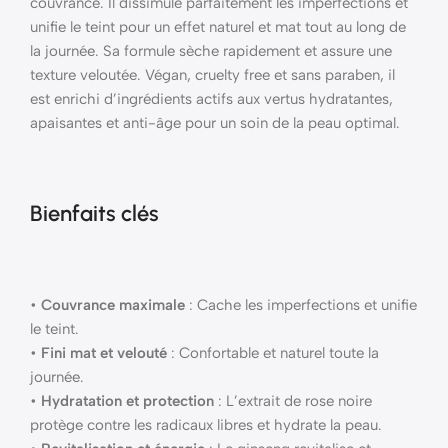
couvrance. Il dissimule parfaitement les imperfections et
unifie le teint pour un effet naturel et mat tout au long de
la journée. Sa formule sèche rapidement et assure une
texture veloutée. Végan, cruelty free et sans paraben, il
est enrichi d’ingrédients actifs aux vertus hydratantes,
apaisantes et anti-âge pour un soin de la peau optimal.
Bienfaits clés
•
Couvrance maximale
: Cache les imperfections et unifie
le teint.
•
Fini mat et velouté
: Confortable et naturel toute la
journée.
•
Hydratation et protection
: L’extrait de rose noire
protège contre les radicaux libres et hydrate la peau.