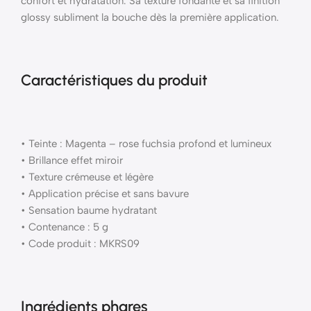
confort et hydratation. Sa texture fondante et sa finition
glossy subliment la bouche dès la première application.
Caractéristiques du produit
• Teinte : Magenta – rose fuchsia profond et lumineux
• Brillance effet miroir
• Texture crémeuse et légère
• Application précise et sans bavure
• Sensation baume hydratant
• Contenance : 5 g
• Code produit : MKRS09
Ingrédients phares