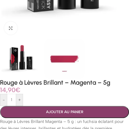
Agrandir
Rouge à Lèvres Brillant – Magenta – 5g
14,90
€
-
+
AJOUTER AU PANIER
Rouge à Lèvres Brillant Magenta – 5 g : un fuchsia éclatant pour
des lèvres intenses, brillantes et hydratées dès la première