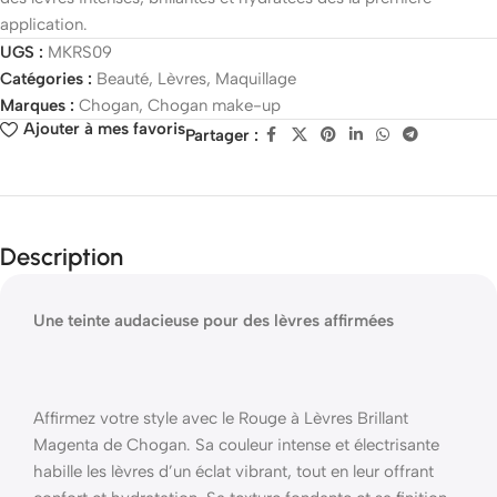
application.
UGS :
MKRS09
Catégories :
Beauté
,
Lèvres
,
Maquillage
Marques :
Chogan
,
Chogan make-up
Ajouter à mes favoris
Partager :
Description
Une teinte audacieuse pour des lèvres affirmées
Affirmez votre style avec le Rouge à Lèvres Brillant
Magenta de Chogan. Sa couleur intense et électrisante
habille les lèvres d’un éclat vibrant, tout en leur offrant