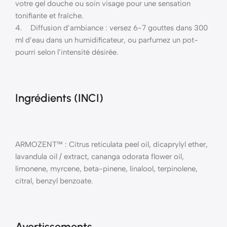
votre gel douche ou soin visage pour une sensation
tonifiante et fraîche.
4. Diffusion d’ambiance : versez 6-7 gouttes dans 300
ml d’eau dans un humidificateur, ou parfumez un pot-
pourri selon l’intensité désirée.
Ingrédients (INCI)
ARMOZENT™ : Citrus reticulata peel oil, dicaprylyl ether,
lavandula oil / extract, cananga odorata flower oil,
limonene, myrcene, beta-pinene, linalool, terpinolene,
citral, benzyl benzoate.
Avertissements