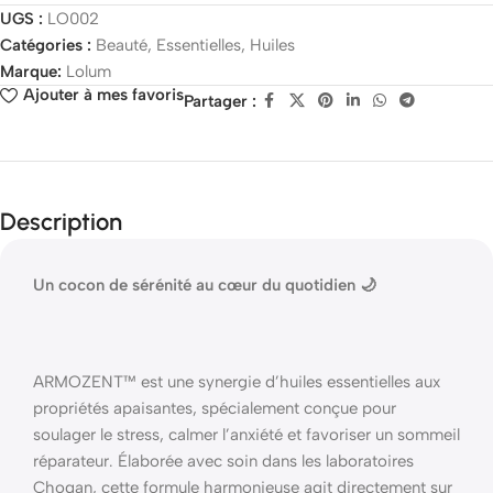
UGS :
LO002
Catégories :
Beauté
,
Essentielles
,
Huiles
Marque:
Lolum
Ajouter à mes favoris
Partager :
Description
Un cocon de sérénité au cœur du quotidien 🌙
ARMOZENT™ est une synergie d’huiles essentielles aux
propriétés apaisantes, spécialement conçue pour
soulager le stress, calmer l’anxiété et favoriser un sommeil
réparateur. Élaborée avec soin dans les laboratoires
Chogan, cette formule harmonieuse agit directement sur