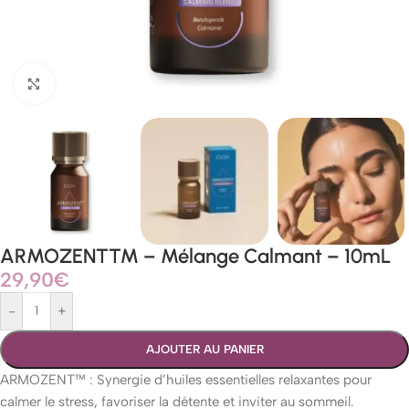
Agrandir
ARMOZENT™ – Mélange Calmant – 10mL
29,90
€
-
+
AJOUTER AU PANIER
ARMOZENT™ : Synergie d’huiles essentielles relaxantes pour
calmer le stress, favoriser la détente et inviter au sommeil.