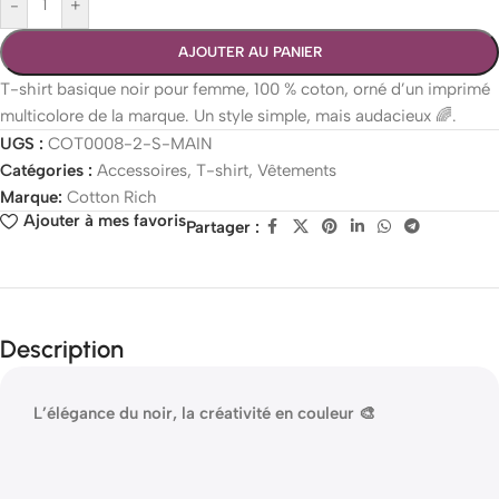
-
+
AJOUTER AU PANIER
T-shirt basique noir pour femme, 100 % coton, orné d’un imprimé
multicolore de la marque. Un style simple, mais audacieux 🌈.
UGS :
COT0008-2-S-MAIN
Catégories :
Accessoires
,
T-shirt
,
Vêtements
Marque:
Cotton Rich
Ajouter à mes favoris
Partager :
Description
L’élégance du noir, la créativité en couleur 🎨