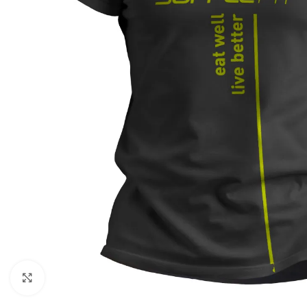
Agrandir