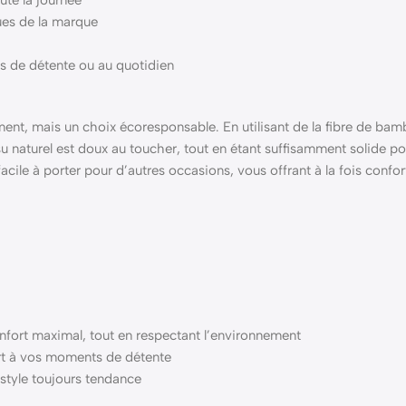
ques de la marque
ts de détente ou au quotidien
nt, mais un choix écoresponsable. En utilisant de la fibre de bambo
tissu naturel est doux au toucher, tout en étant suffisamment soli
cile à porter pour d’autres occasions, vous offrant à la fois confort
nfort maximal, tout en respectant l’environnement
port à vos moments de détente
style toujours tendance