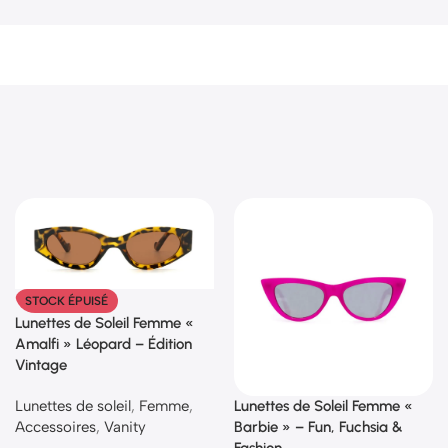
STOCK ÉPUISÉ
Lunettes de Soleil Femme «
Amalfi » Léopard – Édition
Vintage
Lunettes de soleil
,
Femme
,
Lunettes de Soleil Femme «
Accessoires
,
Vanity
Barbie » – Fun, Fuchsia &