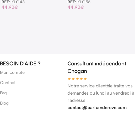
REF:
KL0143
REF:
KL0156
44,90
€
44,90
€
BESOIN D’AIDE ?
Consultant indépendant
Chogan
Mon compte
★★★★★
Contact
Notre service clientèle traite vos
Faq
demandes du lundi au vendredi à
l’adresse :
Blog
contact@parfumdereve.com