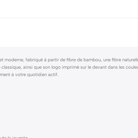
oderne, fabriqué à partir de fibre de bambou, une fibre naturelle p
 classique, ainsi que son logo imprimé sur le devant dans les couleu
ement à votre quotidien actif.
ute la journée