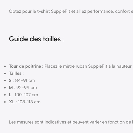
Optez pour le t-shirt SuppleFit et alliez performance, confort
Guide des tailles :
Tour de poitrine
: Placez le mètre ruban SuppleFit à la hauteur 
Tailles
:
S
: 84-91 cm
M
: 92-99 cm
L
: 100-107 cm
XL
: 108-113 cm
Les mesures sont indicatives et peuvent varier en fonction de 