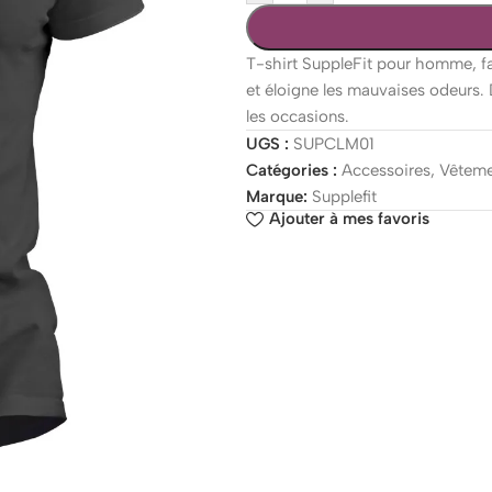
T-shirt SuppleFit pour homme, fab
et éloigne les mauvaises odeurs. 
les occasions.
UGS :
SUPCLM01
Catégories :
Accessoires
,
Vêteme
Marque:
Supplefit
Ajouter à mes favoris