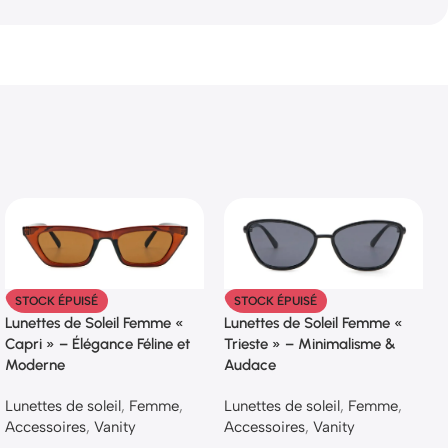
STOCK ÉPUISÉ
STOCK ÉPUISÉ
Lunettes de Soleil Femme «
Lunettes de Soleil Femme «
Capri » – Élégance Féline et
Trieste » – Minimalisme &
Moderne
Audace
Lunettes de soleil
,
Femme
,
Lunettes de soleil
,
Femme
,
Accessoires
,
Vanity
Accessoires
,
Vanity