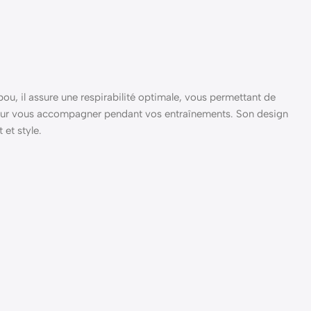
u, il assure une respirabilité optimale, vous permettant de
de pour vous accompagner pendant vos entraînements. Son design
 et style.