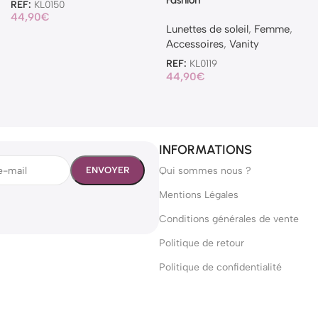
Fashion
REF:
KL0150
44,90
€
Lunettes de soleil
,
Femme
,
Accessoires
,
Vanity
REF:
KL0119
44,90
€
INFORMATIONS
Qui sommes nous ?
Mentions Légales
Conditions générales de vente
Politique de retour
Politique de confidentialité