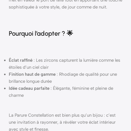
met en valeur le port de tête tout en apportant une touche
sophistiquée à votre style, de jour comme de nuit.
Pourquoi l’adopter ? 🌟
Éclat raffiné
: Les zircons capturent la lumière comme les
étoiles d’un ciel clair
Finition haut de gamme
: Rhodiage de qualité pour une
brillance longue durée
Idée cadeau parfaite
: Élégante, féminine et pleine de
charme
La Parure Constellation est bien plus qu’un bijou : c’est
une invitation à rayonner, à révéler votre éclat intérieur
avec style et finesse.