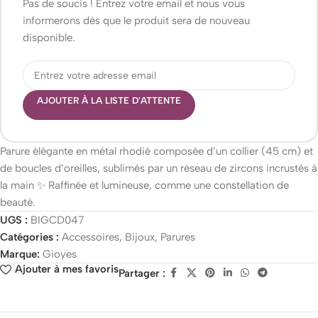
Pas de soucis ! Entrez votre email et nous vous
informerons dès que le produit sera de nouveau
disponible.
AJOUTER À LA LISTE D'ATTENTE
Parure élégante en métal rhodié composée d’un collier (45 cm) et
de boucles d’oreilles, sublimés par un réseau de zircons incrustés à
la main ✨ Raffinée et lumineuse, comme une constellation de
beauté.
UGS :
BIGCD047
Catégories :
Accessoires
,
Bijoux
,
Parures
Marque:
Gioyes
Ajouter à mes favoris
Partager :