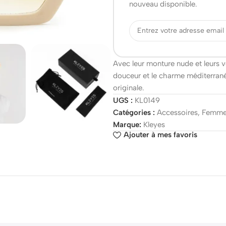
nouveau disponible.
Avec leur monture nude et leurs v
douceur et le charme méditerrané
originale.
UGS :
KL0149
Catégories :
Accessoires
,
Femm
Marque:
Kleyes
Ajouter à mes favoris