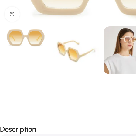
Agrandir
Description