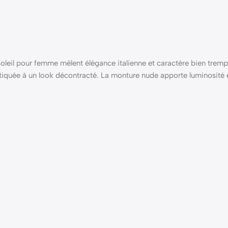
 soleil pour femme mêlent élégance italienne et caractère bien trempé
tiquée à un look décontracté. La monture nude apporte luminosité 