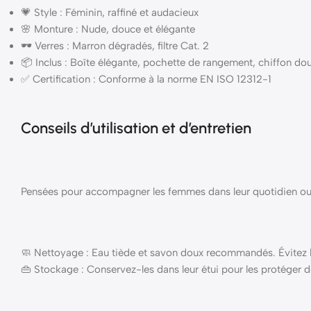
💗 Style : Féminin, raffiné et audacieux
🌸 Monture : Nude, douce et élégante
🕶️ Verres : Marron dégradés, filtre Cat. 2
📦 Inclus : Boîte élégante, pochette de rangement, chiffon do
✅ Certification : Conforme à la norme EN ISO 12312-1
Conseils d’utilisation et d’entretien
Pensées pour accompagner les femmes dans leur quotidien ou lor
🧼 Nettoyage : Eau tiède et savon doux recommandés. Évitez le
👜 Stockage : Conservez-les dans leur étui pour les protéger d