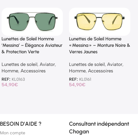
Lunettes de Soleil Homme
Lunettes de Soleil Homme
‘Messina’ – Élégance Aviateur
« Messina » – Monture Noire &
& Protection Verte
Verres Jaunes
Lunettes de soleil
,
Aviator
,
Lunettes de soleil
,
Aviator
,
Homme
,
Accessoires
Homme
,
Accessoires
REF:
KL0163
REF:
KL0161
54,90
€
54,90
€
BESOIN D’AIDE ?
Consultant indépendant
Chogan
Mon compte