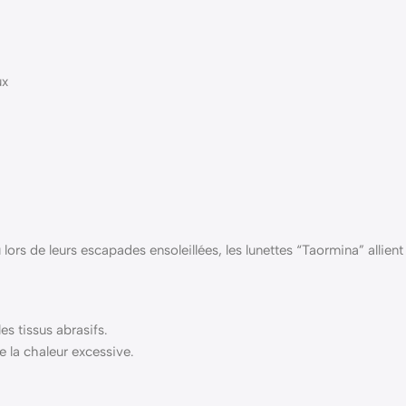
ux
s de leurs escapades ensoleillées, les lunettes “Taormina” allient 
s tissus abrasifs.
e la chaleur excessive.