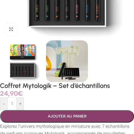
Agrandir
Coffret Mytologik – Set d’échantillons
24,90
€
-
+
AJOUTER AU PANIER
Explorez l’univers mythologique en miniature avec 7 échantillons
de parfums iconiques Mytologik, accompagnés de mouillettes