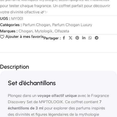
pour tester chaque fragrance. Un coffret parfait pour découvrir
votre divinité olfactive 🌿✨
UGS :
MY001
Catégories :
Parfum Chogan
,
Parfum Chogan Luxury
Marques :
Chogan
,
Mytologik
,
Olfazeta
Ajouter à mes favoris
Partager :
Description
Set d’échantillons
Plongez dans un
voyage olfactif unique
avec le Fragrance
Discovery Set de MΨTΟLOGIK. Ce coffret contient
7
échantillons de 3 ml
pour explorer des parfums inspirés
des divinités et figures légendaires de la mythologie