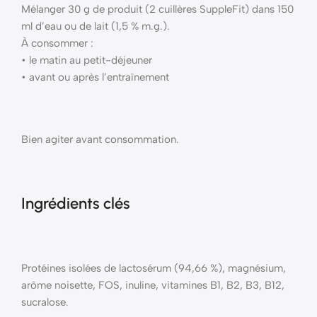
Mélanger 30 g de produit (2 cuillères SuppleFit) dans 150
ml d’eau ou de lait (1,5 % m.g.).
À consommer :
• le matin au petit-déjeuner
• avant ou après l’entraînement
Bien agiter avant consommation.
Ingrédients clés
Protéines isolées de lactosérum (94,66 %), magnésium,
arôme noisette, FOS, inuline, vitamines B1, B2, B3, B12,
sucralose.