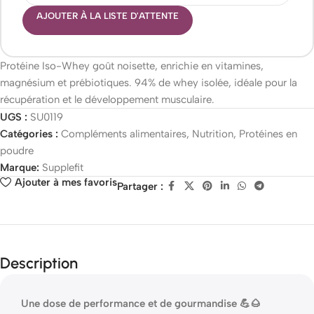
AJOUTER À LA LISTE D'ATTENTE
Protéine Iso-Whey goût noisette, enrichie en vitamines,
magnésium et prébiotiques. 94% de whey isolée, idéale pour la
récupération et le développement musculaire.
UGS :
SU0119
Catégories :
Compléments alimentaires
,
Nutrition
,
Protéines en
poudre
Marque:
Supplefit
Ajouter à mes favoris
Partager :
Description
Une dose de performance et de gourmandise 💪🌰