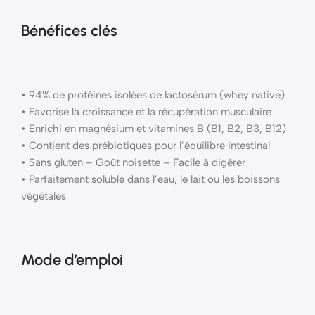
Bénéfices clés
• 94% de protéines isolées de lactosérum (whey native)
• Favorise la croissance et la récupération musculaire
• Enrichi en magnésium et vitamines B (B1, B2, B3, B12)
• Contient des prébiotiques pour l’équilibre intestinal
• Sans gluten – Goût noisette – Facile à digérer
• Parfaitement soluble dans l’eau, le lait ou les boissons
végétales
Mode d’emploi