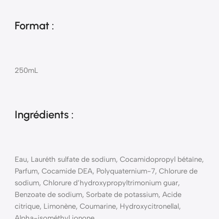
Format :
250mL
Ingrédients :
Eau, Lauréth sulfate de sodium, Cocamidopropyl bétaïne,
Parfum, Cocamide DEA, Polyquaternium-7, Chlorure de
sodium, Chlorure d’hydroxypropyltrimonium guar,
Benzoate de sodium, Sorbate de potassium, Acide
citrique, Limonène, Coumarine, Hydroxycitronellal,
Alpha-isométhyl ionone.