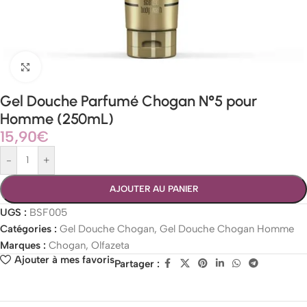
Agrandir
Gel Douche Parfumé Chogan N°5 pour
Homme (250mL)
15,90
€
-
+
AJOUTER AU PANIER
UGS :
BSF005
Catégories :
Gel Douche Chogan
,
Gel Douche Chogan Homme
Marques :
Chogan
,
Olfazeta
Ajouter à mes favoris
Partager :