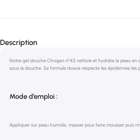
Description
Notre gel douche Chogan n°42 nettoie et hydrâte la peau en do
sous la douche. Sa formule douce respecte les épidermes les p
Mode d’emploi :
Appliquer sur peau humide, masser pour faire mousser puis rin