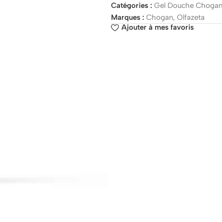
Catégories :
Gel Douche Choga
Marques :
Chogan
,
Olfazeta
Ajouter à mes favoris