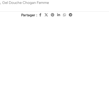
n
,
Gel Douche Chogan Femme
Partager :