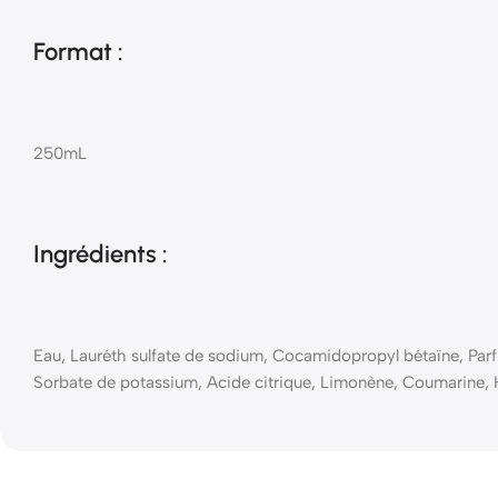
Format :
250mL
Ingrédients :
Eau, Lauréth sulfate de sodium, Cocamidopropyl bétaïne, Pa
Sorbate de potassium, Acide citrique, Limonène, Coumarine, H