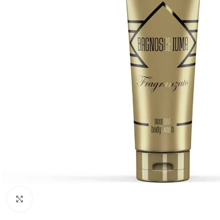
Agrandir