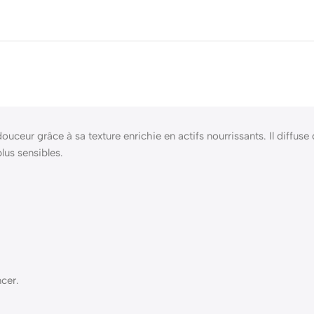
uceur grâce à sa texture enrichie en actifs nourrissants. Il diffus
lus sensibles.
cer.