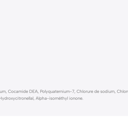
rfum, Cocamide DEA, Polyquaternium-7, Chlorure de sodium, Chlo
ydroxycitronellal, Alpha-isométhyl ionone.