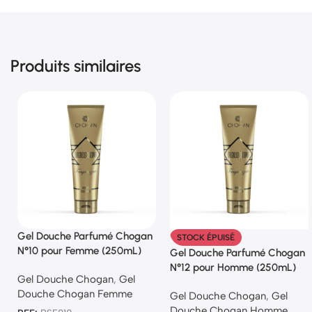
Produits similaires
Gel Douche Parfumé Chogan
STOCK ÉPUISÉ
N°10 pour Femme (250mL)
Gel Douche Parfumé Chogan
N°12 pour Homme (250mL)
Gel Douche Chogan
,
Gel
Douche Chogan Femme
Gel Douche Chogan
,
Gel
Douche Chogan Homme