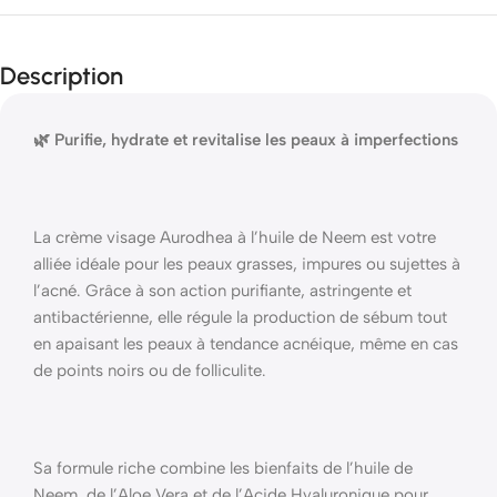
Description
🌿 Purifie, hydrate et revitalise les peaux à imperfections
La crème visage Aurodhea à l’huile de Neem est votre
alliée idéale pour les peaux grasses, impures ou sujettes à
l’acné. Grâce à son action purifiante, astringente et
antibactérienne, elle régule la production de sébum tout
en apaisant les peaux à tendance acnéique, même en cas
de points noirs ou de folliculite.
Sa formule riche combine les bienfaits de l’huile de
Neem, de l’Aloe Vera et de l’Acide Hyaluronique pour