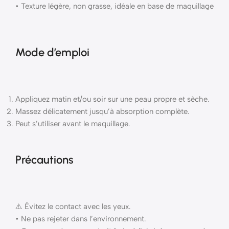
• Texture légère, non grasse, idéale en base de maquillage
Mode d’emploi
Appliquez matin et/ou soir sur une peau propre et sèche.
Massez délicatement jusqu’à absorption complète.
Peut s’utiliser avant le maquillage.
Précautions
⚠️ Évitez le contact avec les yeux.
• Ne pas rejeter dans l’environnement.