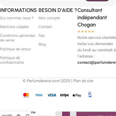
INFORMATIONS
BESOIN D’AIDE ?
Consultant
indépendant
Qui sommes nous ?
Mon compte
Chogan
Mentions Légales
Contact
★★★★★
Conditions générales
Faq
Notre service clientèle
de vente
traite vos demandes
Blog
Politique de retour
du lundi au vendredi à
l’adresse :
Politique de
contact@parfumdere
confidentialité
© Parfumdereve.com 2025 |
Plan de site
Gel Douche