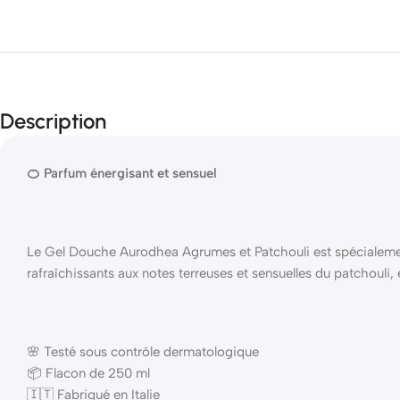
Description
🍊 Parfum énergisant et sensuel
Le Gel Douche Aurodhea Agrumes et Patchouli est spécialemen
rafraîchissants aux notes terreuses et sensuelles du patchouli
🌸 Testé sous contrôle dermatologique
📦 Flacon de 250 ml
🇮🇹 Fabriqué en Italie