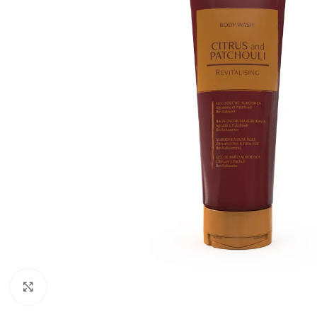
Agrandir