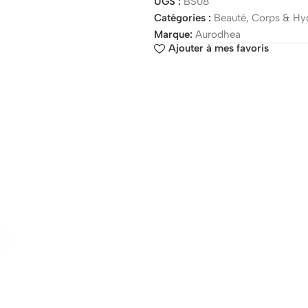
UGS :
BS08
Catégories :
Beauté
,
Corps & Hy
Marque:
Aurodhea
Ajouter à mes favoris