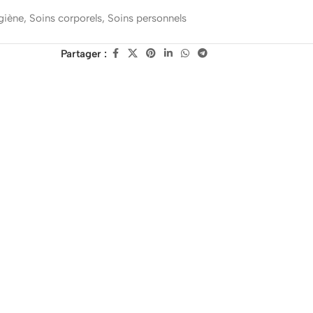
giène
,
Soins corporels
,
Soins personnels
Partager :