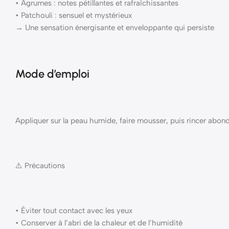
• Agrumes : notes pétillantes et rafraîchissantes
• Patchouli : sensuel et mystérieux
→ Une sensation énergisante et enveloppante qui persiste
Mode d’emploi
Appliquer sur la peau humide, faire mousser, puis rincer abo
⚠️ Précautions
• Éviter tout contact avec les yeux
• Conserver à l’abri de la chaleur et de l’humidité