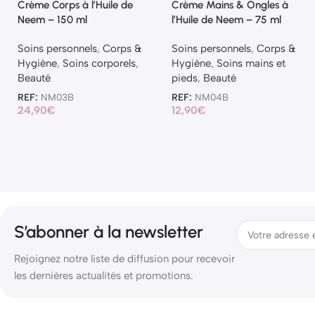
Crème Corps à l’Huile de
Crème Mains & Ongles à
Neem – 150 ml
l’Huile de Neem – 75 ml
Soins personnels
,
Corps &
Soins personnels
,
Corps &
Hygiène
,
Soins corporels
,
Hygiène
,
Soins mains et
Beauté
pieds
,
Beauté
REF:
NM03B
REF:
NM04B
24,90
€
12,90
€
S’abonner à la newsletter
Rejoignez notre liste de diffusion pour recevoir
les dernières actualités et promotions.