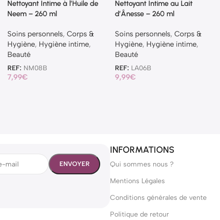
Nettoyant Intime à l’Huile de
Nettoyant Intime au Lait
Neem – 260 ml
d’Ânesse – 260 ml
Soins personnels
,
Corps &
Soins personnels
,
Corps &
Hygiène
,
Hygiène intime
,
Hygiène
,
Hygiène intime
,
Beauté
Beauté
REF:
NM08B
REF:
LA06B
7,99
€
9,99
€
INFORMATIONS
Qui sommes nous ?
Mentions Légales
Conditions générales de vente
Politique de retour