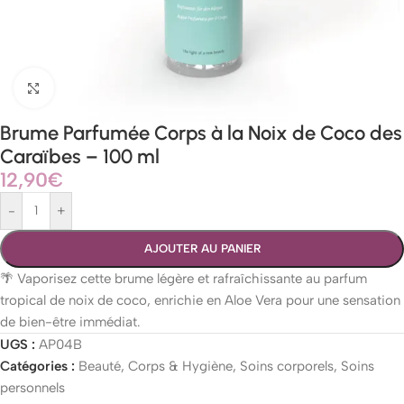
Agrandir
Brume Parfumée Corps à la Noix de Coco des
Caraïbes – 100 ml
12,90
€
-
+
AJOUTER AU PANIER
🌴 Vaporisez cette brume légère et rafraîchissante au parfum
tropical de noix de coco, enrichie en Aloe Vera pour une sensation
de bien-être immédiat.
UGS :
AP04B
Catégories :
Beauté
,
Corps & Hygiène
,
Soins corporels
,
Soins
personnels