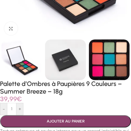
Agrandir
Palette d’Ombres à Paupières 9 Couleurs –
Summer Breeze – 18g
39,99
€
-
+
AJOUTER AU PANIER