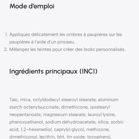
Mode d’emploi
Appliquez délicatement les ombres à paupières sur les
paupières à l’aide d’un pinceau.
Mélangez les teintes pour créer des looks personnalisés.
Ingrédients principaux (INCI)
Talc, mica, octyldodecyl stearoyl stearate, aluminum
starch octenylsuccinate, dimethicone, isostearyl
neopentanoate, magnesium stearate, lauroyl lysine,
phenoxyethanol, sodium dehydroacetate, silica, sorbic
acid, 1,2-hexanediol, caprylyl glycol, methicone,
dimethiconol, lecithin, bht, tin oxide, tocopherol,