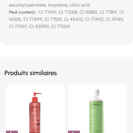
ascorbyl palmitate, tropolone, citric acid.
Peut contenir
: CI 77491, CI 77288, CI 15850, CI 77891, CI
16035, CI 77499, CI 77510, CI 45410, CI 77492, CI 19140,
CI 77007, CI 42090, CI 77004.
Produits similaires