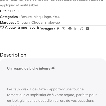
appliquer et réutilisables.
UGS :
ELS11
Catégories :
Beauté
,
Maquillage
,
Yeux
Marques :
Chogan
,
Chogan make-up
Ajouter à mes favoris
Partager :
Description
Un regard de biche intense 🌟
Les faux cils « Doe Gaze » apportent une touche
romantique et sophistiquée à votre regard, parfaits pour
un look glamour au quotidien ou lors de vos occasions