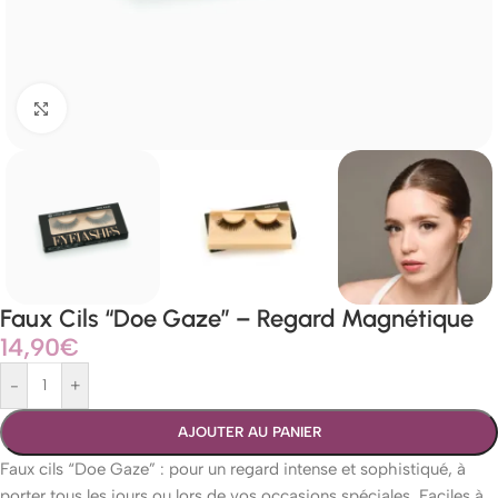
Agrandir
Faux Cils “Doe Gaze” – Regard Magnétique
14,90
€
-
+
AJOUTER AU PANIER
Faux cils “Doe Gaze” : pour un regard intense et sophistiqué, à
porter tous les jours ou lors de vos occasions spéciales. Faciles à