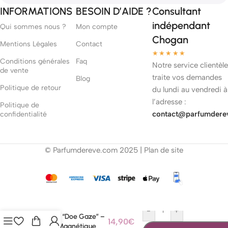
INFORMATIONS
BESOIN D’AIDE ?
Consultant
indépendant
Qui sommes nous ?
Mon compte
Chogan
Mentions Légales
Contact
★★★★★
Conditions générales
Faq
Notre service clientèle
de vente
traite vos demandes
Blog
Politique de retour
du lundi au vendredi à
l’adresse :
Politique de
contact@parfumdere
confidentialité
© Parfumdereve.com 2025 |
Plan de site
-
+
Faux Cils “Doe Gaze” –
14,90
€
Regard Magnétique