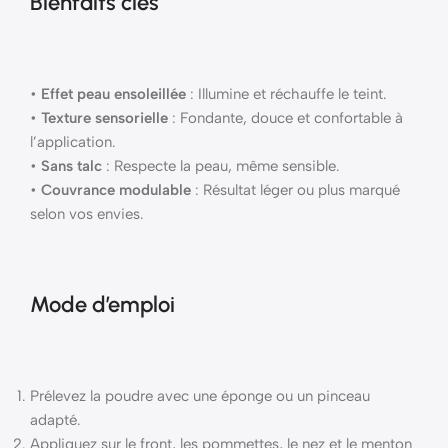
Bienfaits clés
•
Effet peau ensoleillée
: Illumine et réchauffe le teint.
•
Texture sensorielle
: Fondante, douce et confortable à
l’application.
•
Sans talc
: Respecte la peau, même sensible.
•
Couvrance modulable
: Résultat léger ou plus marqué
selon vos envies.
Mode d’emploi
Prélevez la poudre avec une éponge ou un pinceau
adapté.
Appliquez sur le front, les pommettes, le nez et le menton