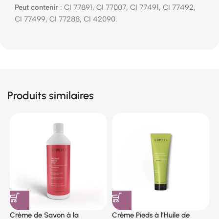
Peut contenir
: CI 77891, CI 77007, CI 77491, CI 77492,
CI 77499, CI 77288, CI 42090.
Produits similaires
Crème de Savon à la
Crème Pieds à l’Huile de
H