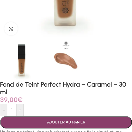
Agrandir
Fond de Teint Perfect Hydra – Caramel – 30
ml
39,00
€
-
+
AJOUTER AU PANIER