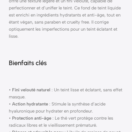
offre une texture légère et un fini velouté, capable de
perfectionner et d’unifier le teint. Ce fond de teint liquide
est enrichi en ingrédients hydratants et anti-âge, tout en
étant végan, sans paraben et cruelty free. Il corrige
optiquement les imperfections pour un teint éclatant et
lisse.
Bienfaits clés
•
Fini velouté naturel
: Un teint lisse et éclatant, sans effet
masque.
•
Action hydratante
: Stimule la synthèse d’acide
hyaluronique pour hydrater en profondeur.
•
Protection anti-âge
: Le thé vert protège contre les
radicaux libres et le vieillissement prématuré.