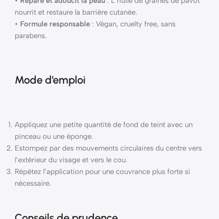
•
Répare et adoucit la peau
: L’huile de graines de pavot
nourrit et restaure la barrière cutanée.
•
Formule responsable
: Végan, cruelty free, sans
parabens.
Mode d’emploi
Appliquez une petite quantité de fond de teint avec un
pinceau ou une éponge.
Estompez par des mouvements circulaires du centre vers
l’extérieur du visage et vers le cou.
Répétez l’application pour une couvrance plus forte si
nécessaire.
Conseils de prudence